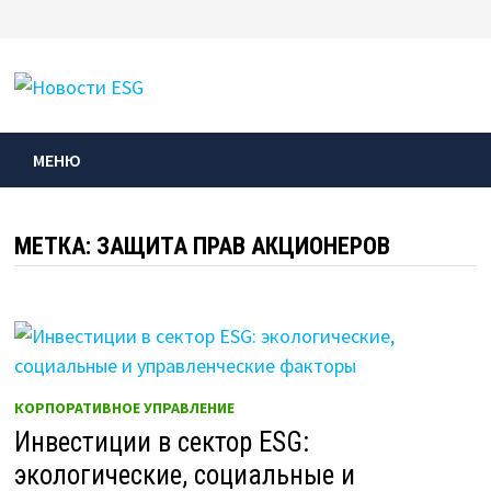
Перейти
к
МЕНЮ
содержимому
МЕНЮ
МЕТКА:
ЗАЩИТА ПРАВ АКЦИОНЕРОВ
КОРПОРАТИВНОЕ УПРАВЛЕНИЕ
Инвестиции в сектор ESG:
экологические, социальные и