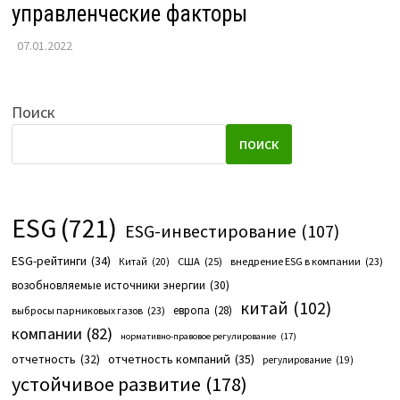
управленческие факторы
07.01.2022
Поиск
ПОИСК
ESG
(721)
ESG-инвестирование
(107)
ESG-рейтинги
(34)
США
(25)
внедрение ESG в компании
(23)
Китай
(20)
возобновляемые источники энергии
(30)
китай
(102)
европа
(28)
выбросы парниковых газов
(23)
компании
(82)
нормативно-правовое регулирование
(17)
отчетность компаний
(35)
отчетность
(32)
регулирование
(19)
устойчивое развитие
(178)