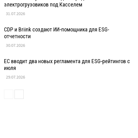
электрогрузовиков под Касселем
31.07.2026
CDP и Briink создают ИИ‑помощника для ESG-
отчетности
30.07.2026
ЕС вводит два новых регламента для ESG‑рейтингов с
июля
29.07.2026