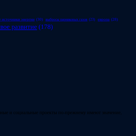
 источники энергии
(30)
европа
(28)
выбросы парниковых газов
(23)
вое развитие
(178)
льные и социальные проекты по-прежнему имеют значение,