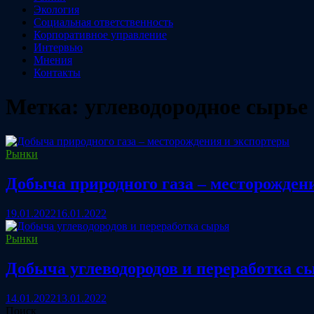
Экология
Социальная ответственность
Корпоративное управление
Интервью
Мнения
Контакты
Метка:
углеводородное сырье
Рынки
Добыча природного газа – месторожден
19.01.2022
16.01.2022
Рынки
Добыча углеводородов и переработка с
14.01.2022
13.01.2022
Поиск