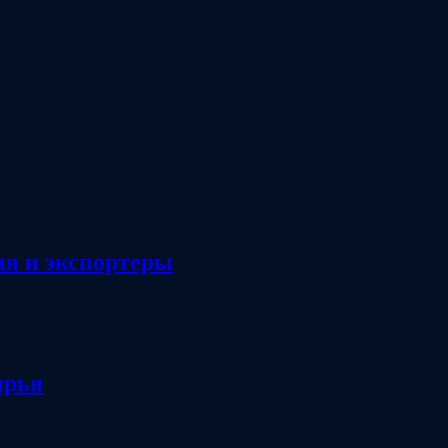
ия и экспортеры
ырья