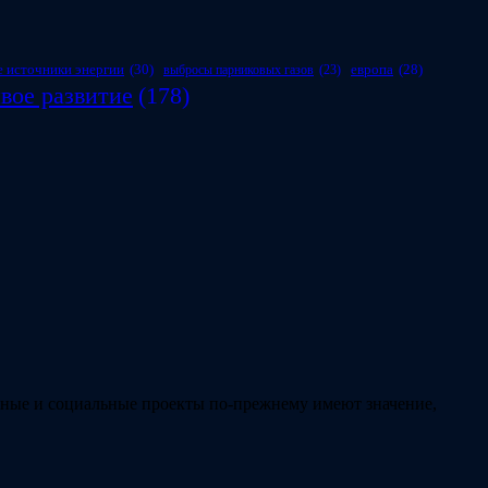
 источники энергии
(30)
европа
(28)
выбросы парниковых газов
(23)
вое развитие
(178)
льные и социальные проекты по-прежнему имеют значение,