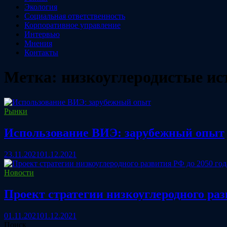
Экология
Социальная ответственность
Корпоративное управление
Интервью
Мнения
Контакты
Метка:
низкоуглеродистые ис
Рынки
Использование ВИЭ: зарубежный опыт
23.11.2021
01.12.2021
Новости
Проект стратегии низкоуглеродного ра
01.11.2021
01.12.2021
Поиск