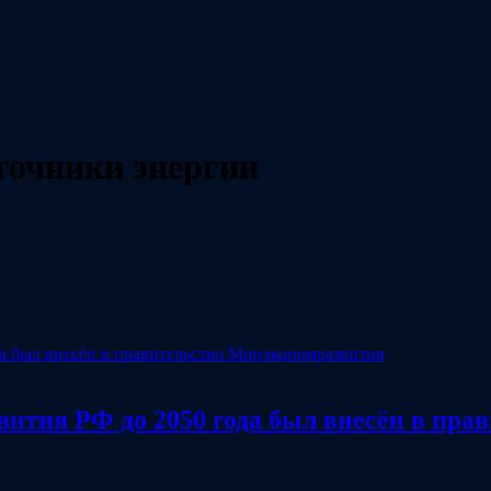
точники энергии
звития РФ до 2050 года был внесён в пр