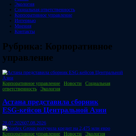
Экология
Социальная ответственность
Корпоративное управление
Интервью
Мнения
Контакты
Рубрика:
Корпоративное
управление
Корпоративное управление
/
Новости
/
Социальная
ответственность
/
Экология
Астана представила сборник
ESG‑кейсов Центральной Азии
28.07.2026
07.08.2026
Корпоративное управление
/
Новости
/
Экология