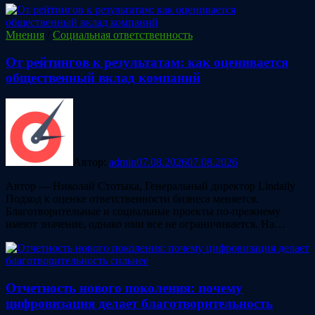
Мнения
/
Социальная ответственность
От рейтингов к результатам: как оценивается
общественный вклад компаний
Автор:
admin
07.08.2026
07.08.2026
Автор — Николай Стотыка, Генеральный директор Lindaily
Подход к оценке ответственности бизнеса меняется.
Благотворительные и социальные проекты по-прежнему
имеют значение, однако ими все не ограничивается. На…
Отчетность нового поколения: почему
цифровизация делает благотворительность