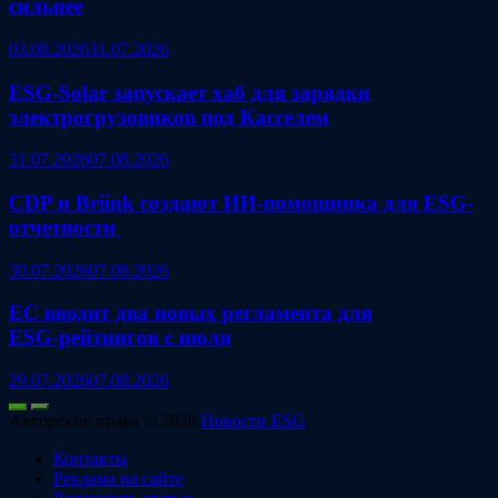
сильнее
03.08.2026
31.07.2026
ESG‑Solar запускает хаб для зарядки
электрогрузовиков под Касселем
31.07.2026
07.08.2026
CDP и Briink создают ИИ‑помощника для ESG-
отчетности
30.07.2026
07.08.2026
ЕС вводит два новых регламента для
ESG‑рейтингов с июля
29.07.2026
07.08.2026
Авторские права © 2026
Новости ESG
.
Контакты
Реклама на сайте