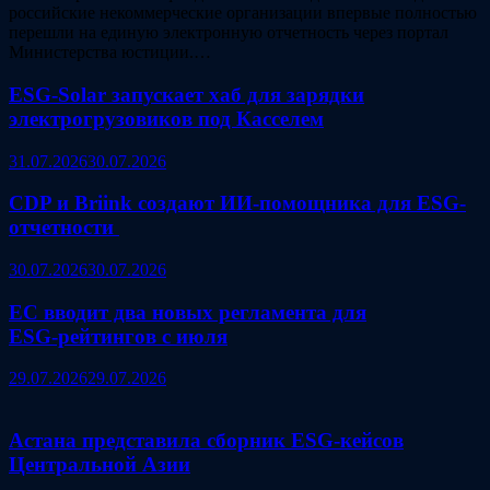
российские некоммерческие организации впервые полностью
перешли на единую электронную отчетность через портал
Министерства юстиции.…
ESG‑Solar запускает хаб для зарядки
электрогрузовиков под Касселем
31.07.2026
30.07.2026
CDP и Briink создают ИИ‑помощника для ESG-
отчетности
30.07.2026
30.07.2026
ЕС вводит два новых регламента для
ESG‑рейтингов с июля
29.07.2026
29.07.2026
Астана представила сборник ESG‑кейсов
Центральной Азии