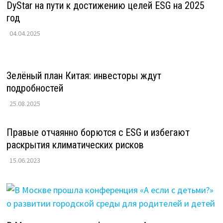
DyStar на пути к достижению целей ESG на 2025
год
04.04.2025
Зелёный план Китая: инвесторы ждут
подробностей
25.08.2025
Правые отчаянно борются с ESG и избегают
раскрытия климатических рисков
15.06.2023