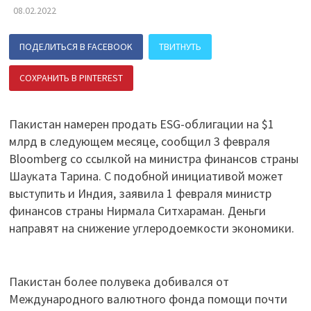
08.02.2022
ПОДЕЛИТЬСЯ В FACEBOOK
ТВИТНУТЬ
СОХРАНИТЬ В PINTEREST
ПОДЕЛИТЬСЯ В ВК
Пакистан намерен продать ESG-облигации на $1
млрд в следующем месяце, сообщил 3 февраля
Bloomberg со ссылкой на министра финансов страны
Шауката Тарина. С подобной инициативой может
выступить и Индия, заявила 1 февраля министр
финансов страны Нирмала Ситхараман. Деньги
направят на снижение углеродоемкости экономики.
Пакистан более полувека добивался от
Международного валютного фонда помощи почти