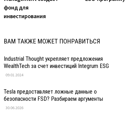
записям
фонд для
инвестирования
ВАМ ТАКЖЕ МОЖЕТ ПОНРАВИТЬСЯ
Industrial Thought укрепляет предложения
WealthTech за счет инвестиций Integrum ESG
09.01.2024
Tesla предоставляет ложные данные о
безопасности FSD? Разбираем аргументы
30.06.2026