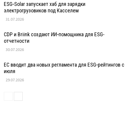
ESG‑Solar запускает хаб для зарядки
электрогрузовиков под Касселем
31.07.2026
CDP и Briink создают ИИ‑помощника для ESG-
отчетности
30.07.2026
ЕС вводит два новых регламента для ESG‑рейтингов с
июля
29.07.2026