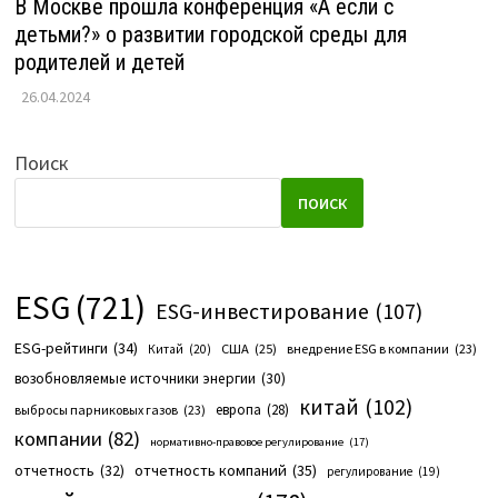
В Москве прошла конференция «А если с
детьми?» о развитии городской среды для
родителей и детей
26.04.2024
Поиск
ПОИСК
ESG
(721)
ESG-инвестирование
(107)
ESG-рейтинги
(34)
США
(25)
внедрение ESG в компании
(23)
Китай
(20)
возобновляемые источники энергии
(30)
китай
(102)
европа
(28)
выбросы парниковых газов
(23)
компании
(82)
нормативно-правовое регулирование
(17)
отчетность компаний
(35)
отчетность
(32)
регулирование
(19)