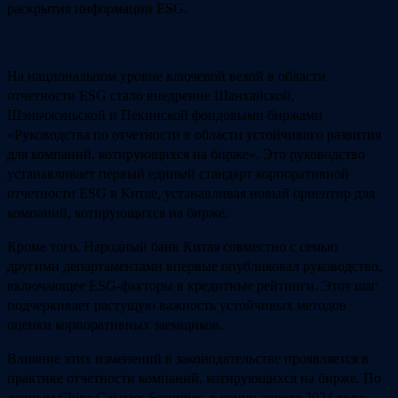
раскрытия информации ESG.
На национальном уровне ключевой вехой в области
отчетности ESG стало внедрение Шанхайской,
Шэньчжэньской и Пекинской фондовыми биржами
«Руководства по отчетности в области устойчивого развития
для компаний, котирующихся на бирже». Это руководство
устанавливает первый единый стандарт корпоративной
отчетности ESG в Китае, устанавливая новый ориентир для
компаний, котирующихся на бирже.
Кроме того, Народный банк Китая совместно с семью
другими департаментами впервые опубликовал руководство,
включающее ESG-факторы в кредитные рейтинги. Этот шаг
подчеркивает растущую важность устойчивых методов
оценки корпоративных заемщиков.
Влияние этих изменений в законодательстве проявляется в
практике отчетности компаний, котирующихся на бирже. По
данным China Galaxies Securities, к концу апреля 2024 года