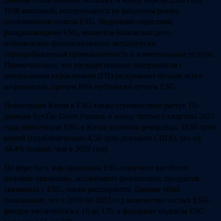
1938 компаний, котирующихся на фондовом рынке,
опубликовали отчеты ESG. Ведущими отраслями,
раскрывающими ESG, являются банковское дело,
небанковское финансирование, металлургия,
горнодобывающая промышленность и коммунальные услуги.
Примечательно, что государственные предприятия с
центральным управлением (ГП) раскрывают больше всего
информации, причем 80% публикуют отчеты ESG.
Инвестиции Китая в ESG также стремительно растут. По
данным SynTao Green Finance, к концу третьего квартала 2023
года инвестиции ESG в Китае достигли рекордных 33,06 трлн
юаней (приблизительно 4,56 трлн долларов США), что на
34,4% больше, чем в 2022 году.
По мере того, как принципы ESG получают все более
широкое признание, ассортимент финансовых продуктов,
связанных с ESG, также расширяется. Данные Wind
показывают, что с 2019 по 2023 год количество чистых ESG-
фондов увеличилось с 16 до 135, а фондовые индексы ESG