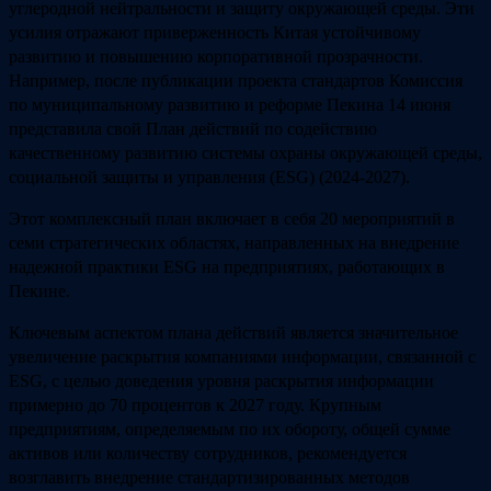
углеродной нейтральности и защиту окружающей среды. Эти
усилия отражают приверженность Китая устойчивому
развитию и повышению корпоративной прозрачности.
Например, после публикации проекта стандартов Комиссия
по муниципальному развитию и реформе Пекина 14 июня
представила свой План действий по содействию
качественному развитию системы охраны окружающей среды,
социальной защиты и управления (ESG) (2024-2027).
Этот комплексный план включает в себя 20 мероприятий в
семи стратегических областях, направленных на внедрение
надежной практики ESG на предприятиях, работающих в
Пекине.
Ключевым аспектом плана действий является значительное
увеличение раскрытия компаниями информации, связанной с
ESG, с целью доведения уровня раскрытия информации
примерно до 70 процентов к 2027 году. Крупным
предприятиям, определяемым по их обороту, общей сумме
активов или количеству сотрудников, рекомендуется
возглавить внедрение стандартизированных методов