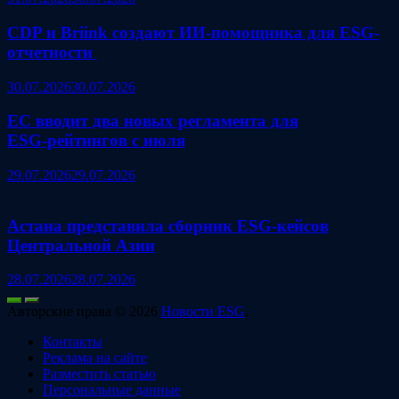
CDP и Briink создают ИИ‑помощника для ESG-
отчетности
30.07.2026
30.07.2026
ЕС вводит два новых регламента для
ESG‑рейтингов с июля
29.07.2026
29.07.2026
Астана представила сборник ESG‑кейсов
Центральной Азии
28.07.2026
28.07.2026
Авторские права © 2026
Новости ESG
.
Контакты
Реклама на сайте
Разместить статью
Персональные данные