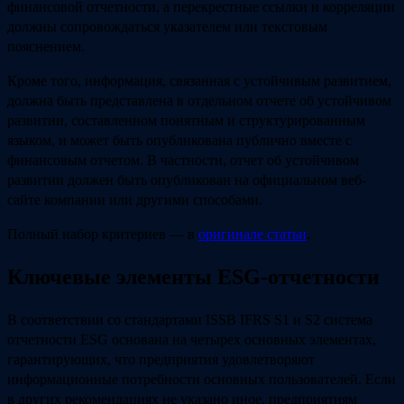
финансовой отчетности, а перекрестные ссылки и корреляции
должны сопровождаться указателем или текстовым
пояснением.
Кроме того, информация, связанная с устойчивым развитием,
должна быть представлена в отдельном отчете об устойчивом
развитии, составленном понятным и структурированным
языком, и может быть опубликована публично вместе с
финансовым отчетом. В частности, отчет об устойчивом
развитии должен быть опубликован на официальном веб-
сайте компании или другими способами.
Полный набор критериев — в
оригинале статьи
.
Ключевые элементы ESG-отчетности
В соответствии со стандартами ISSB IFRS S1 и S2 система
отчетности ESG основана на четырех основных элементах,
гарантирующих, что предприятия удовлетворяют
информационные потребности основных пользователей. Если
в других рекомендациях не указано иное, предприятиям