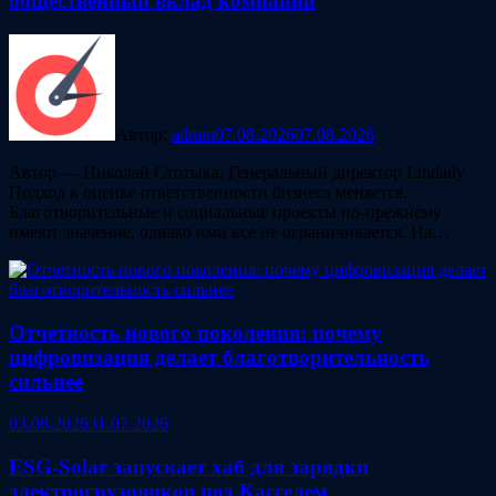
общественный вклад компаний
Автор:
admin
07.08.2026
07.08.2026
Автор — Николай Стотыка, Генеральный директор Lindaily
Подход к оценке ответственности бизнеса меняется.
Благотворительные и социальные проекты по-прежнему
имеют значение, однако ими все не ограничивается. На…
Отчетность нового поколения: почему
цифровизация делает благотворительность
сильнее
03.08.2026
31.07.2026
ESG‑Solar запускает хаб для зарядки
электрогрузовиков под Касселем