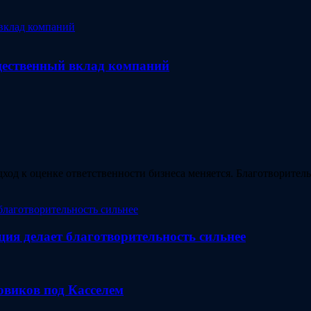
бщественный вклад компаний
ход к оценке ответственности бизнеса меняется. Благотворите
ция делает благотворительность сильнее
зовиков под Касселем