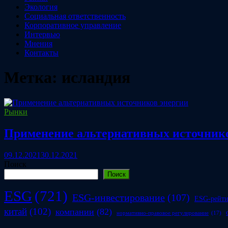
Экология
Социальная ответственность
Корпоративное управление
Интервью
Мнения
Контакты
Метка:
исландия
Рынки
Применение альтернативных источнико
09.12.2021
30.12.2021
Поиск
Поиск
ESG
(721)
ESG-инвестирование
(107)
ESG-рейт
китай
(102)
компании
(82)
нормативно-правовое регулирование
(17)