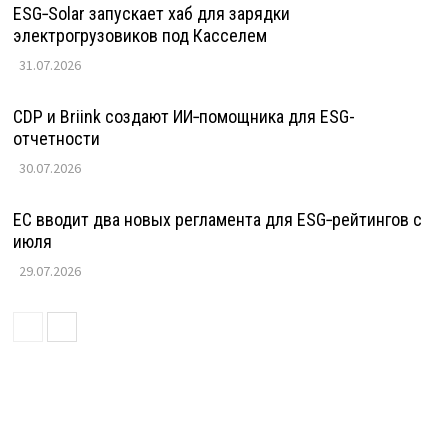
ESG‑Solar запускает хаб для зарядки
электрогрузовиков под Касселем
31.07.2026
CDP и Briink создают ИИ‑помощника для ESG-
отчетности
30.07.2026
ЕС вводит два новых регламента для ESG‑рейтингов с
июля
29.07.2026