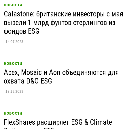
НОВОСТИ
Calastone: британские инвесторы с мая
вывели 1 млрд фунтов стерлингов из
фондов ESG
14.07.2023
НОВОСТИ
Apex, Mosaic и Aon объединяются для
охвата D&O ESG
13.12.2022
НОВОСТИ
FlexShares расширяет ESG & Climate