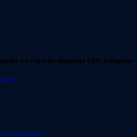
руют на строгие правила ESG в Европе
я в ВК
д на электромобили