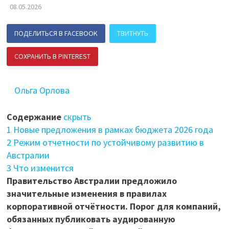
08.05.2026
ПОДЕЛИТЬСЯ В FACEBOOK
ТВИТНУТЬ
СОХРАНИТЬ В PINTEREST
ПОДЕЛИТЬСЯ В ВК
Ольга Орлова
Содержание
скрыть
1
Новые предложения в рамках бюджета 2026 года
2
Режим отчетности по устойчивому развитию в
Австралии
3
Что изменится
Правительство Австралии предложило
значительные изменения в правилах
корпоративной отчётности. Порог для компаний,
обязанных публиковать аудированную