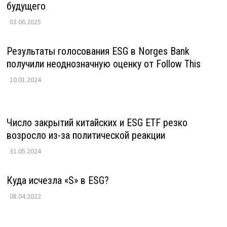
будущего
03.06.2025
Результаты голосования ESG в Norges Bank
получили неоднозначную оценку от Follow This
10.01.2024
Число закрытий китайских и ESG ETF резко
возросло из-за политической реакции
31.05.2024
Куда исчезла «S» в ESG?
08.04.2022