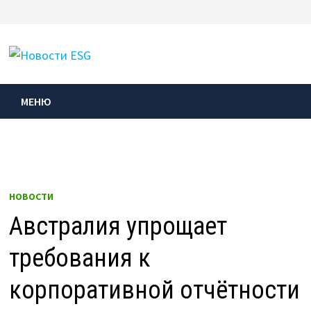
Перейти
к
МЕНЮ
содержимому
МЕНЮ
НОВОСТИ
Австралия упрощает
требования к
корпоративной отчётности