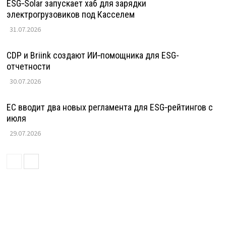
ESG‑Solar запускает хаб для зарядки
электрогрузовиков под Касселем
31.07.2026
CDP и Briink создают ИИ‑помощника для ESG-
отчетности
30.07.2026
ЕС вводит два новых регламента для ESG‑рейтингов с
июля
29.07.2026