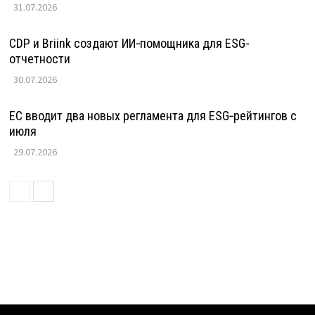
31.07.2026
CDP и Briink создают ИИ‑помощника для ESG-
отчетности
30.07.2026
ЕС вводит два новых регламента для ESG‑рейтингов с
июля
29.07.2026