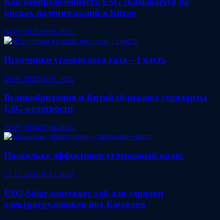
Как неопределенность ESG сказывается на
рисках падения акций в Китае
04.03.2025
10.06.2025
Источники углекислого газа – I часть
20.01.2022
18.01.2022
Великобритания и Китай сближают стандарты
ESG‑отчетности
22.07.2026
07.08.2026
Насколько эффективен углеродный налог
17.11.2021
01.12.2021
ESG‑Solar запускает хаб для зарядки
электрогрузовиков под Касселем