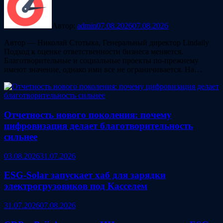
Автор:
admin
07.08.2026
07.08.2026
Автор — Николай Стотыка, Генеральный директор Lindaily
Подход к оценке ответственности бизнеса меняется.
Благотворительные и социальные проекты по-прежнему
имеют значение, однако ими все не ограничивается. На…
Отчетность нового поколения: почему
цифровизация делает благотворительность
сильнее
03.08.2026
31.07.2026
ESG‑Solar запускает хаб для зарядки
электрогрузовиков под Касселем
31.07.2026
07.08.2026