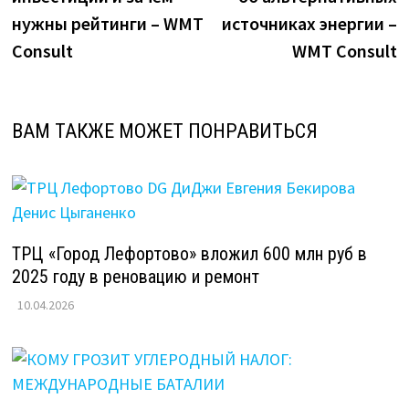
записям
нужны рейтинги – WMT
источниках энергии –
Consult
WMT Consult
ВАМ ТАКЖЕ МОЖЕТ ПОНРАВИТЬСЯ
ТРЦ «Город Лефортово» вложил 600 млн руб в
2025 году в реновацию и ремонт
10.04.2026