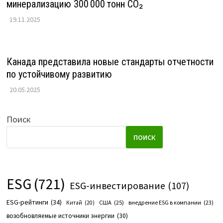
минерализацию 300 000 тонн CO₂
19.11.2025
Канада представила новые стандарты отчетности
по устойчивому развитию
20.05.2025
Поиск
ПОИСК
ESG
(721)
ESG-инвестирование
(107)
ESG-рейтинги
(34)
США
(25)
внедрение ESG в компании
(23)
Китай
(20)
возобновляемые источники энергии
(30)