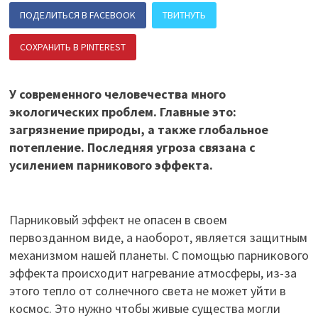
ПОДЕЛИТЬСЯ В FACEBOOK
ТВИТНУТЬ
СОХРАНИТЬ В PINTEREST
ПОДЕЛИТЬСЯ В ВК
У современного человечества много
экологических проблем. Главные это:
загрязнение природы, а также глобальное
потепление. Последняя угроза связана с
усилением парникового эффекта.
Парниковый эффект не опасен в своем
первозданном виде, а наоборот, является защитным
механизмом нашей планеты. С помощью парникового
эффекта происходит нагревание атмосферы, из-за
этого тепло от солнечного света не может уйти в
космос. Это нужно чтобы живые существа могли