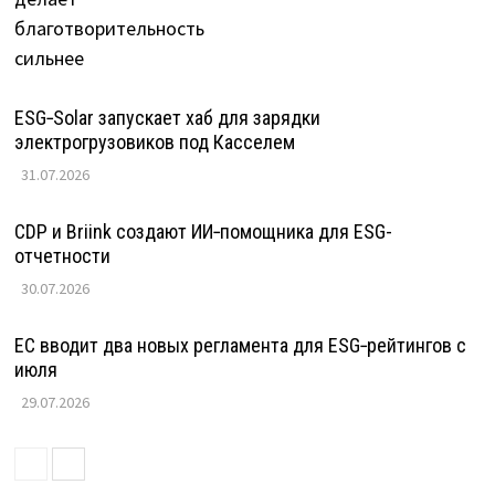
ESG‑Solar запускает хаб для зарядки
электрогрузовиков под Касселем
31.07.2026
CDP и Briink создают ИИ‑помощника для ESG-
отчетности
30.07.2026
ЕС вводит два новых регламента для ESG‑рейтингов с
июля
29.07.2026