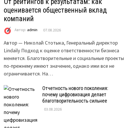
От рейтингов к результатам: как
оценивается общественный вклад
компаний
Автор:
admin
07.08.2026
Автор — Николай Стотыка, Генеральный директор
Lindaily Подход к оценке ответственности бизнеса
меняется. Благотворительные и социальные проекты
по-прежнему имеют значение, однако ими все не
ограничивается. На…
Отчетность нового поколения:
почему цифровизация делает
благотворительность сильнее
03.08.2026