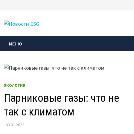
Перейти
к
МЕНЮ
содержимому
МЕНЮ
ЭКОЛОГИЯ
Парниковые газы: что не
так с климатом
03.01.2022