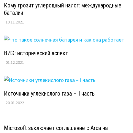
Кому грозит углеродный налог: международные
баталии
19.11.2021
ВИЭ: исторический аспект
01.12.2021
Источники углекислого газа – I часть
20.01.2022
Microsoft заключает соглашение с Arca на