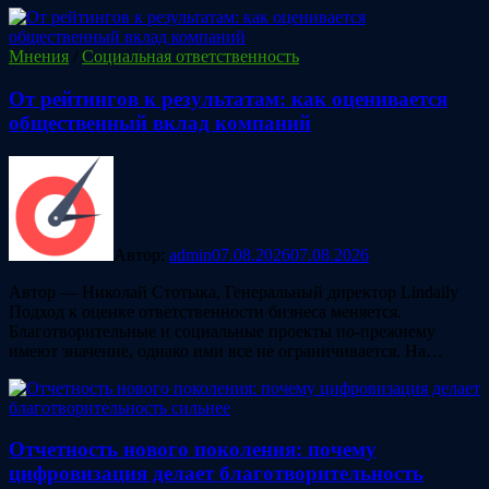
Мнения
/
Социальная ответственность
От рейтингов к результатам: как оценивается
общественный вклад компаний
Автор:
admin
07.08.2026
07.08.2026
Автор — Николай Стотыка, Генеральный директор Lindaily
Подход к оценке ответственности бизнеса меняется.
Благотворительные и социальные проекты по-прежнему
имеют значение, однако ими все не ограничивается. На…
Отчетность нового поколения: почему
цифровизация делает благотворительность