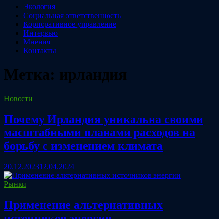
Экология
Социальная ответственность
Корпоративное управление
Интервью
Мнения
Контакты
Метка:
ирландия
Новости
Почему Ирландия уникальна своими
масштабными планами расходов на
борьбу с изменением климата
20.12.2023
12.04.2024
Рынки
Применение альтернативных
источников энергии