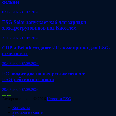
сильнее
03.08.2026
31.07.2026
ESG‑Solar запускает хаб для зарядки
электрогрузовиков под Касселем
31.07.2026
07.08.2026
CDP и Briink создают ИИ‑помощника для ESG-
отчетности
30.07.2026
07.08.2026
ЕС вводит два новых регламента для
ESG‑рейтингов с июля
29.07.2026
07.08.2026
Авторские права © 2026
Новости ESG
.
Контакты
Реклама на сайте