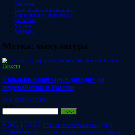
Экология
Социальная ответственность
Корпоративное управление
Интервью
Мнения
Контакты
Метка:
макулатура
Новости
Сколько вторсырья доходит до
переработки в России
27.01.2022
31.01.2022
Поиск
Поиск
ESG
(722)
ESG-инвестирование
(107)
ESG-рейтинги
(34)
США
(25)
внедрение ESG в компании
(23)
Китай
(20)