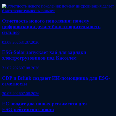
Отчетность нового поколения: почему
цифровизация делает благотворительность
сильнее
03.08.2026
31.07.2026
ESG‑Solar запускает хаб для зарядки
электрогрузовиков под Касселем
31.07.2026
07.08.2026
CDP и Briink создают ИИ‑помощника для ESG-
отчетности
30.07.2026
07.08.2026
ЕС вводит два новых регламента для
ESG‑рейтингов с июля