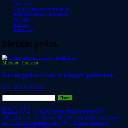
Экология
Социальная ответственность
Корпоративное управление
Интервью
Мнения
Контакты
Метка:
рубль
Мнения
/
Новости
Газ за рубли: как это будет работать
06.04.2022
10.06.2025
Поиск
Поиск
ESG
(721)
ESG-инвестирование
(107)
ESG-рейтинги
(34)
США
(25)
внедрение ESG в компании
(23)
Китай
(20)
возобновляемые источники энергии
(30)
выбросы парниковых газов
(23)