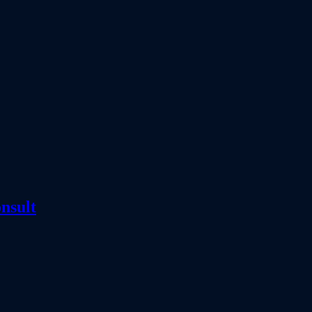
nsult