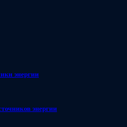
ники энергии
сточников энергии