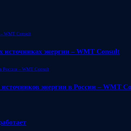
х источниках энергии – WMT Consult
источников энергии в России – WMT Co
работает