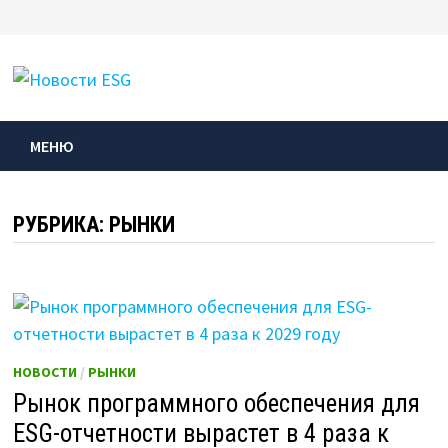
Перейти
к
МЕНЮ
содержимому
МЕНЮ
РУБРИКА:
РЫНКИ
НОВОСТИ
/
РЫНКИ
Рынок программного обеспечения для
ESG-отчетности вырастет в 4 раза к