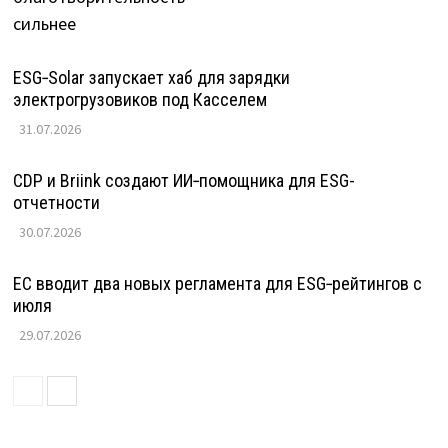
ESG‑Solar запускает хаб для зарядки
электрогрузовиков под Касселем
31.07.2026
CDP и Briink создают ИИ‑помощника для ESG-
отчетности
30.07.2026
ЕС вводит два новых регламента для ESG‑рейтингов с
июля
29.07.2026