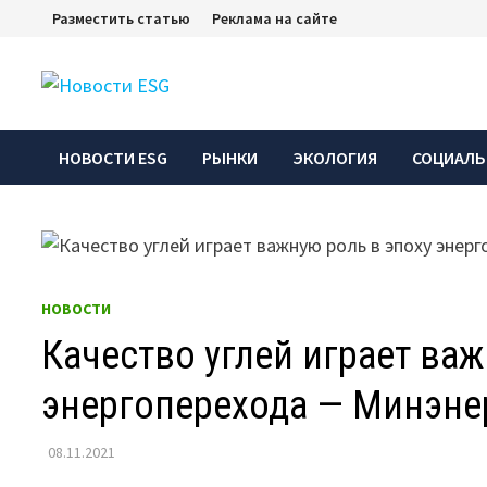
Перейти
Разместить статью
Реклама на сайте
к
содержимому
НОВОСТИ ESG
РЫНКИ
ЭКОЛОГИЯ
СОЦИАЛЬ
НОВОСТИ
Качество углей играет важ
энергоперехода — Минэне
08.11.2021