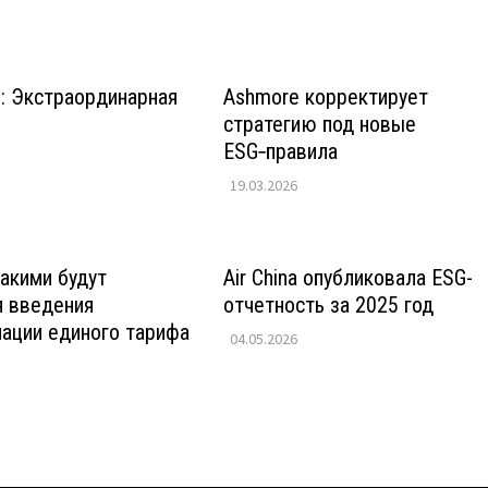
 : Экстраординарная
Ashmore корректирует
стратегию под новые
ESG‑правила
19.03.2026
акими будут
Air China опубликовала ESG-
я введения
отчетность за 2025 год
ации единого тарифа
04.05.2026