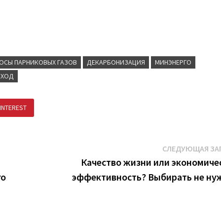
ОСЫ ПАРНИКОВЫХ ГАЗОВ
ДЕКАРБОНИЗАЦИЯ
МИНЭНЕРГО
ЕХОД
INTEREST
ПОДЕЛИТЬСЯ В ВК
СЛЕДУЮЩАЯ ЗА
Качество жизни или экономиче
го
эффективность? Выбирать не ну