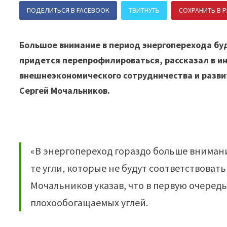
ПОДЕЛИТЬСЯ В FACEBOOK
ТВИТНУТЬ
СОХРАНИТЬ В P
Большое внимание в период энергоперехода буд
придется перепрофилироваться, рассказал в и
внешнеэкономического сотрудничества и разви
Сергей Мочальников.
«В энергопереход гораздо больше внимания
те угли, которые не будут соответствовать
Мочальников указав, что в первую очеред
плохообогащаемых углей.