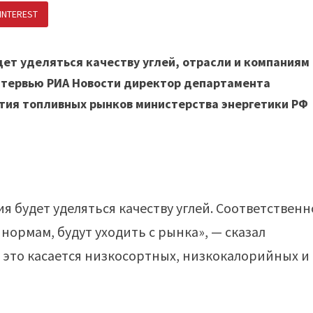
INTEREST
ПОДЕЛИТЬСЯ В ВК
ет уделяться качеству углей, отрасли и компаниям
нтервью РИА Новости директор департамента
тия топливных рынков министерства энергетики РФ
 будет уделяться качеству углей. Соответственн
 нормам, будут уходить с рынка», — сказал
ь это касается низкосортных, низкокалорийных и