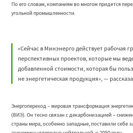
По его словам, компаниям во многом придется пер
угольной промышленности.
«Сейчас в Минэнерго действует рабочая гру
перспективных проектов, которые мы веде
добавленной стоимости, которая бы польз
не энергетическая продукция», — рассказ
Энергопереход – мировая трансформация энергети
(ВИЭ). Он тесно связан с декарбонизацией – сниж
страны мира, особенно западные, поставили себе з
экономику углеродно нейтральной, к 2050 году.