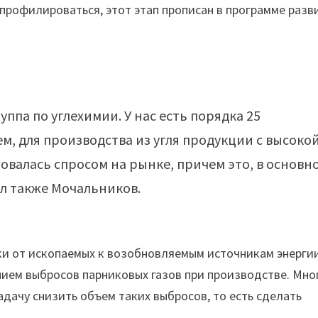
епрофилироваться, этот этап прописан в программе разв
ппа по углехимии. У нас есть порядка 25
м, для производства из угля продукции с высоко
овалась спросом на рынке, причем это, в основн
ал также Мочальников.
ки от ископаемых к возобновляемым источникам энерги
ением выбросов парниковых газов при производстве. Мно
адачу снизить объем таких выбросов, то есть сделать