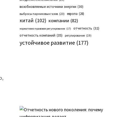
возобновляемые источники энергии
(30)
европа
(28)
выбросы парниковых газов
(23)
китай
(102)
компании
(82)
отчетность
(32)
нормативно-правовое регулирование
(17)
отчетность компаний
(35)
регулирование
(19)
устойчивое развитие
(177)
о,