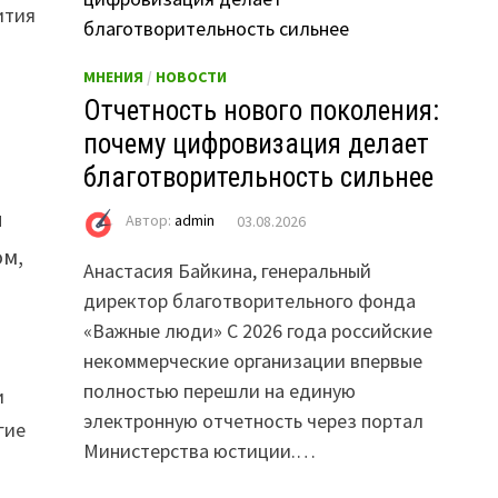
ития
МНЕНИЯ
/
НОВОСТИ
Отчетность нового поколения:
почему цифровизация делает
благотворительность сильнее
й
Автор:
admin
03.08.2026
ом,
Анастасия Байкина, генеральный
директор благотворительного фонда
«Важные люди» С 2026 года российские
некоммерческие организации впервые
полностью перешли на единую
и
электронную отчетность через портал
гие
Министерства юстиции.…