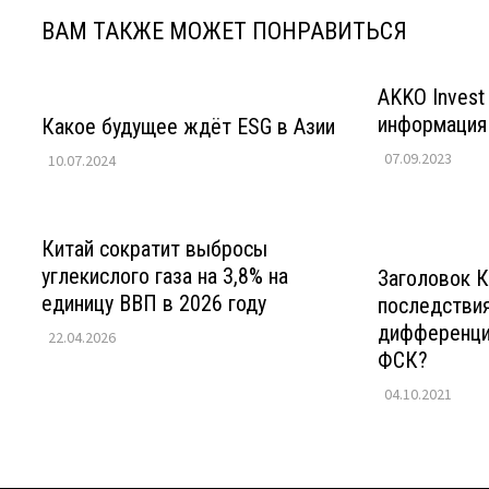
ВАМ ТАКЖЕ МОЖЕТ ПОНРАВИТЬСЯ
AKKO Invest
информация
Какое будущее ждёт ESG в Азии
07.09.2023
10.07.2024
Китай сократит выбросы
углекислого газа на 3,8% на
Заголовок К
единицу ВВП в 2026 году
последстви
дифференци
22.04.2026
ФСК?
04.10.2021