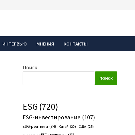
ИНТЕРВЬЮ
МНЕНИЯ
КОНТАКТЫ
Поиск
ПОИСК
ESG
(720)
ESG-инвестирование
(107)
ESG-рейтинги
(34)
США
(25)
Китай
(20)
внедрение ESG в компании
(23)