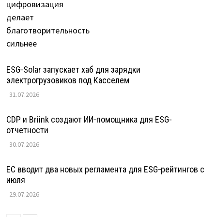
ESG‑Solar запускает хаб для зарядки
электрогрузовиков под Касселем
31.07.2026
CDP и Briink создают ИИ‑помощника для ESG-
отчетности
30.07.2026
ЕС вводит два новых регламента для ESG‑рейтингов с
июля
29.07.2026