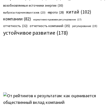
возобновляемые источники энергии
(30)
китай
(102)
европа
(28)
выбросы парниковых газов
(23)
компании
(82)
нормативно-правовое регулирование
(17)
отчетность компаний
(35)
отчетность
(32)
регулирование
(19)
устойчивое развитие
(178)