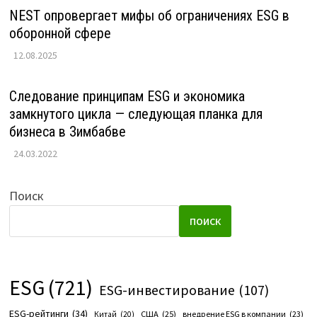
NEST опровергает мифы об ограничениях ESG в
оборонной сфере
12.08.2025
Следование принципам ESG и экономика
замкнутого цикла — следующая планка для
бизнеса в Зимбабве
24.03.2022
Поиск
ПОИСК
ESG
(721)
ESG-инвестирование
(107)
ESG-рейтинги
(34)
США
(25)
внедрение ESG в компании
(23)
Китай
(20)