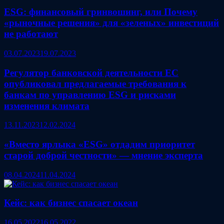
ESG: финансовый гринвошинг, или Почему
«рыночные решения» для «зеленых» инвестиций
не работают
03.07.2023
19.07.2023
Регулятор банковской деятельности ЕС
опубликовал предлагаемые требования к
банкам по управлению ESG и рисками
изменения климата
13.11.2023
12.02.2024
«Вместо ярлыка «ESG» отдадим приоритет
старой доброй честности» — мнение эксперта
08.04.2024
11.04.2024
Кейс: как бизнес спасает океан
16.05.2022
16.05.2022