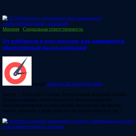
Мнения
/
Социальная ответственность
От рейтингов к результатам: как оценивается
общественный вклад компаний
Автор:
admin
07.08.2026
07.08.2026
Автор — Николай Стотыка, Генеральный директор Lindaily
Подход к оценке ответственности бизнеса меняется.
Благотворительные и социальные проекты по-прежнему
имеют значение, однако ими все не ограничивается. На…