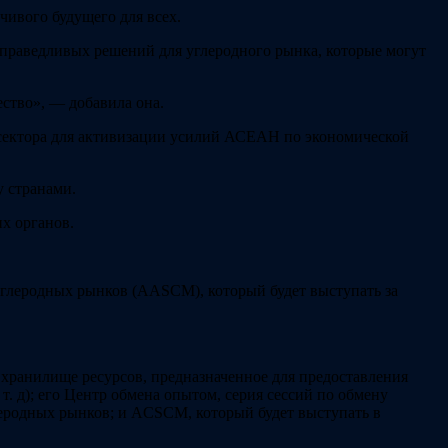
чивого будущего для всех.
праведливых решений для углеродного рынка, которые могут
ство», — добавила она.
 сектора для активизации усилий АСЕАН по экономической
у странами.
х органов.
глеродных рынков (AASCM), который будет выступать за
 хранилище ресурсов, предназначенное для предоставления
. д); его Центр обмена опытом, серия сессий по обмену
еродных рынков; и ACSCM, который будет выступать в