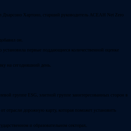
л Дхарсоно Хартоно, старший руководитель АСЕАН Net Zero
добавил он.
авно установила первые поддающиеся количественной оценке
ику на сегодняшний день.
левой группе ESG, элитной группе заинтересованных сторон в
от отрасли дорожную карту, которая поможет установить
сударственном и образовательном секторах.