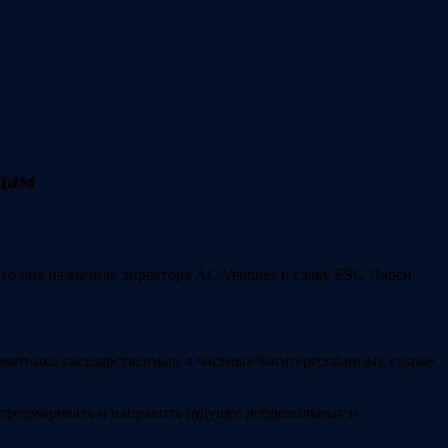
дам
о она назначила директора AC Ventures и главу ESG Лорен
 советника государственных и частных заинтересованных сторон
сформировать и направить будущее добровольных и