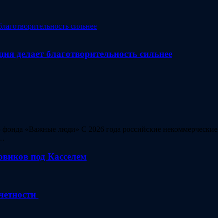
ция делает благотворительность сильнее
о фонда «Важные люди» С 2026 года российские некоммерчески
.…
зовиков под Касселем
четности