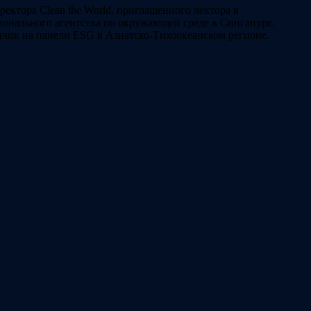
ектора Clean the World, приглашенного лектора в
ионального агентства по окружающей среде в Сингапуре.
кладчик на панели ESG в Азиатско-Тихоокеанском регионе.