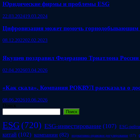
Юридические фирмы и проблемы ESG
22.03.2024
19.03.2024
Цифровизация может помочь горнодобывающим 
08.12.2022
02.02.2023
Якушев поздравил Федерацию Триатлона России 
02.04.2026
03.04.2026
«Как скала». Компания РОКВУЛ рассказала о дос
08.06.2026
10.06.2026
Поиск
Поиск
ESG
(720)
ESG-инвестирование
(107)
ESG-рейт
китай
(102)
компании
(82)
нормативно-правовое регулирование
(17)