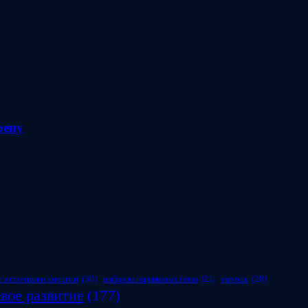
рену
 источники энергии
(30)
европа
(28)
выбросы парниковых газов
(23)
вое развитие
(177)