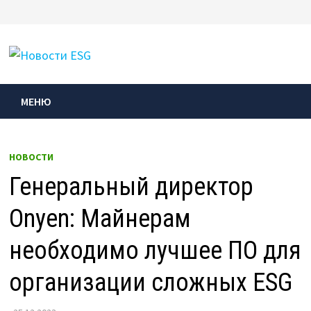
Перейти
к
МЕНЮ
содержимому
МЕНЮ
НОВОСТИ
Генеральный директор
Onyen: Майнерам
необходимо лучшее ПО для
организации сложных ESG