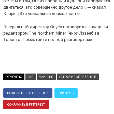
отчеты о том, где их пробелы и куда они собираются
двигаться, это совершенно другое дело», — сказал
Кларк. «Это уникальная возможность».
Генеральный директор Onyen поговорил с западным
редактором The Northern Miner Генри Лэзенби в
Торонто. Посмотрите полный разговор ниже.
ОТМЕЧЕНО
ESG
МАЙНИНГ
УСТОЙЧИВОЕ РАЗВИТИЕ
ПОДЕЛИТЬСЯ В FACEBOOK
ТВИТНУТЬ
СОХРАНИТЬ В PINTEREST
ПОДЕЛИТЬСЯ В ВК