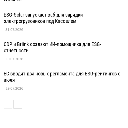
ESG‑Solar запускает хаб для зарядки
электрогрузовиков под Касселем
31.07.2026
CDP и Briink создают ИИ‑помощника для ESG-
отчетности
30.07.2026
ЕС вводит два новых регламента для ESG‑рейтингов с
июля
29.07.2026