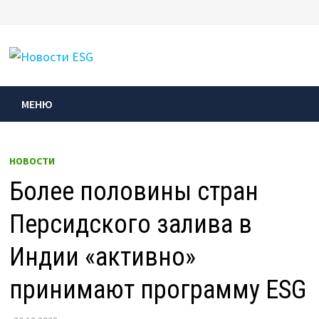
Перейти
к
МЕНЮ
содержимому
МЕНЮ
НОВОСТИ
Более половины стран
Персидского залива в
Индии «активно»
принимают программу ESG