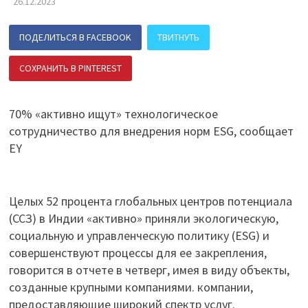
26.12.2023
ПОДЕЛИТЬСЯ В FACEBOOK
ТВИТНУТЬ
СОХРАНИТЬ В PINTEREST
ПОДЕЛИТЬСЯ В ВК
70% «активно ищут» технологическое
сотрудничество для внедрения норм ESG, сообщает
EY
Целых 52 процента глобальных центров потенциала
(ССЗ) в Индии «активно» приняли экологическую,
социальную и управленческую политику (ESG) и
совершенствуют процессы для ее закрепления,
говорится в отчете в четверг, имея в виду объекты,
созданные крупными компаниями. компании,
предоставляющие широкий спектр услуг.