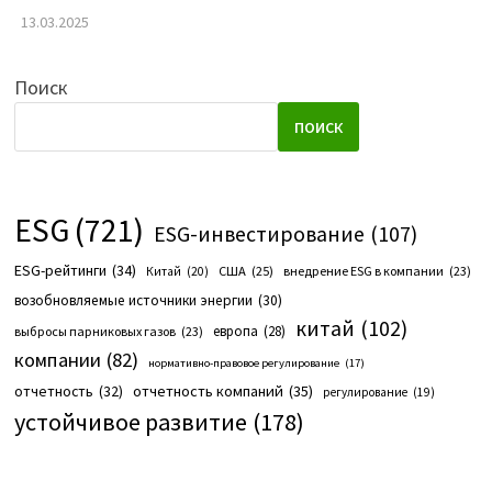
13.03.2025
Поиск
ПОИСК
ESG
(721)
ESG-инвестирование
(107)
ESG-рейтинги
(34)
США
(25)
внедрение ESG в компании
(23)
Китай
(20)
возобновляемые источники энергии
(30)
китай
(102)
европа
(28)
выбросы парниковых газов
(23)
компании
(82)
нормативно-правовое регулирование
(17)
отчетность компаний
(35)
отчетность
(32)
регулирование
(19)
устойчивое развитие
(178)