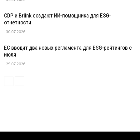
CDP и Briink создают ИИ‑помощника для ESG-
отчетности
30.07.2026
ЕС вводит два новых регламента для ESG‑рейтингов с
июля
29.07.2026