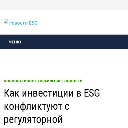
Перейти
к
МЕНЮ
содержимому
МЕНЮ
КОРПОРАТИВНОЕ УПРАВЛЕНИЕ
/
НОВОСТИ
Как инвестиции в ESG
конфликтуют с
регуляторной