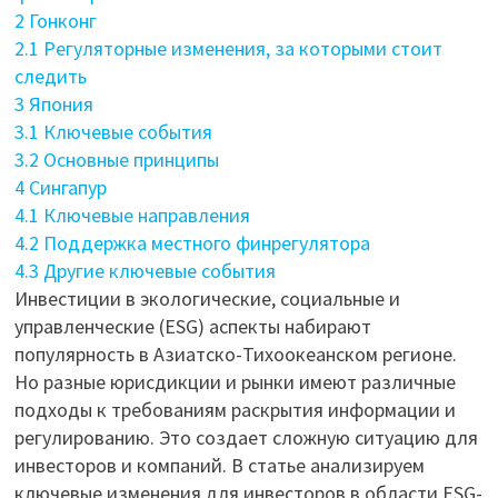
2
Гонконг
2.1
Регуляторные изменения, за которыми стоит
следить
3
Япония
3.1
Ключевые события
3.2
Основные принципы
4
Сингапур
4.1
Ключевые направления
4.2
Поддержка местного финрегулятора
4.3
Другие ключевые события
Инвестиции в экологические, социальные и
управленческие (ESG) аспекты набирают
популярность в Азиатско-Тихоокеанском регионе.
Но разные юрисдикции и рынки имеют различные
подходы к требованиям раскрытия информации и
регулированию. Это создает сложную ситуацию для
инвесторов и компаний. В статье анализируем
ключевые изменения для инвесторов в области ESG-