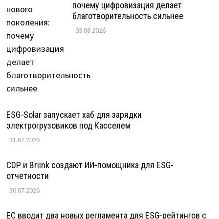
почему цифровизация делает
благотворительность сильнее
03.08.2026
ESG‑Solar запускает хаб для зарядки
электрогрузовиков под Касселем
31.07.2026
CDP и Briink создают ИИ‑помощника для ESG-
отчетности
30.07.2026
ЕС вводит два новых регламента для ESG‑рейтингов с