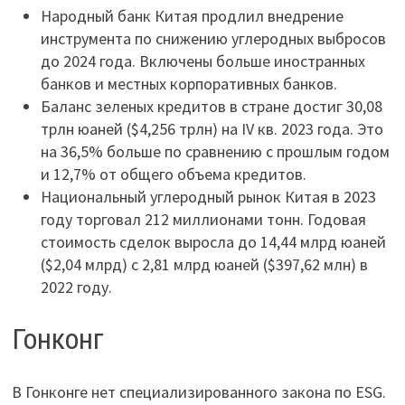
Народный банк Китая продлил внедрение
инструмента по снижению углеродных выбросов
до 2024 года. Включены больше иностранных
банков и местных корпоративных банков.
Баланс зеленых кредитов в стране достиг 30,08
трлн юаней ($4,256 трлн) на IV кв. 2023 года. Это
на 36,5% больше по сравнению с прошлым годом
и 12,7% от общего объема кредитов.
Национальный углеродный рынок Китая в 2023
году торговал 212 миллионами тонн. Годовая
стоимость сделок выросла до 14,44 млрд юаней
($2,04 млрд) с 2,81 млрд юаней ($397,62 млн) в
2022 году.
Гонконг
В Гонконге нет специализированного закона по ESG.