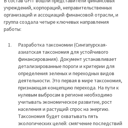
В состав GFIT вошли представители финансовых
учреждений, корпораций, неправительственных
организаций и ассоциаций финансовой отрасли, и
группа создала четыре ключевых направления
работы:
Разработка таксономии (Сингапурская-
азиатская таксономия для устойчивого
финансирования). Документ устанавливает
детализированные пороги и критерии для
определения зеленых и переходных видов
деятельности. Это первая в мире таксономия,
признающая концепцию перехода. На пути к
нулевым выбросам в регионе необходимо
учитывать экономическое развитие, рост
населения и растущий спрос на энергию.
Таксономия будет охватывать пять
экологических целей: смягчение последствий