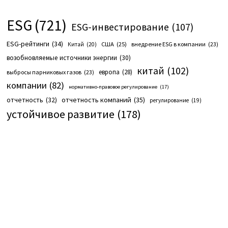
ESG
(721)
ESG-инвестирование
(107)
ESG-рейтинги
(34)
США
(25)
внедрение ESG в компании
(23)
Китай
(20)
возобновляемые источники энергии
(30)
китай
(102)
европа
(28)
выбросы парниковых газов
(23)
компании
(82)
нормативно-правовое регулирование
(17)
отчетность компаний
(35)
отчетность
(32)
регулирование
(19)
устойчивое развитие
(178)