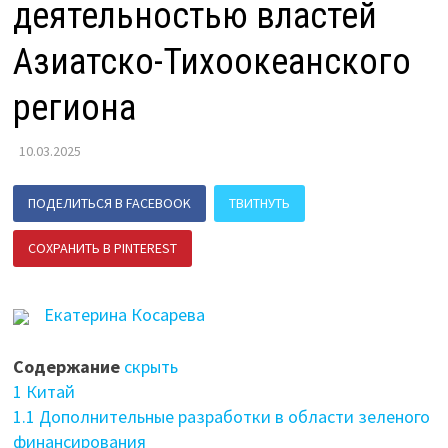
деятельностью властей
Азиатско-Тихоокеанского
региона
10.03.2025
ПОДЕЛИТЬСЯ В FACEBOOK
ТВИТНУТЬ
СОХРАНИТЬ В PINTEREST
ПОДЕЛИТЬСЯ В ВК
Екатерина Косарева
Содержание
скрыть
1
Китай
1.1
Дополнительные разработки в области зеленого
финансирования