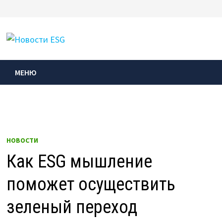
Перейти
к
МЕНЮ
содержимому
МЕНЮ
НОВОСТИ
Как ESG мышление
поможет осуществить
зеленый переход