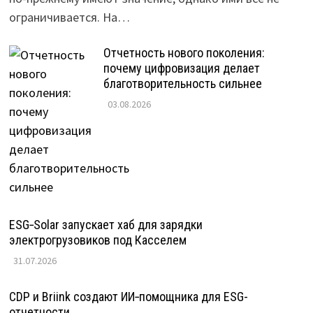
ограничивается. На…
Отчетность нового поколения:
почему цифровизация делает
благотворительность сильнее
03.08.2026
ESG‑Solar запускает хаб для зарядки
электрогрузовиков под Касселем
31.07.2026
CDP и Briink создают ИИ‑помощника для ESG-
отчетности