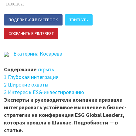
16.06.2025
ПОДЕЛИТЬСЯ В FACEBOOK
ТВИТНУТЬ
СОХРАНИТЬ В PINTEREST
ПОДЕЛИТЬСЯ В ВК
Екатерина Косарева
Содержание
скрыть
1
Глубокая интеграция
2
Широкие охваты
3
Интерес к ESG-инвестированию
Эксперты и руководители компаний призвали
интегрировать устойчивое мышление в бизнес-
стратегии на конференция ESG Global Leaders,
которая прошла в Шанхае. Подробности — в
статье.