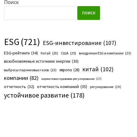
Поиск
ПОИСК
ESG
(721)
ESG-инвестирование
(107)
ESG-рейтинги
(34)
США
(25)
внедрение ESG в компании
(23)
Китай
(20)
возобновляемые источники энергии
(30)
китай
(102)
европа
(28)
выбросы парниковых газов
(23)
компании
(82)
нормативно-правовое регулирование
(17)
отчетность компаний
(35)
отчетность
(32)
регулирование
(19)
устойчивое развитие
(178)