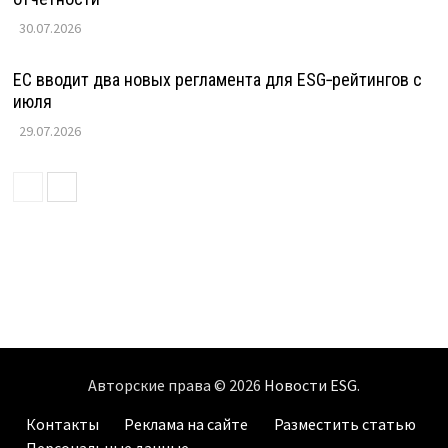
30.07.2026
ЕС вводит два новых регламента для ESG‑рейтингов с
июля
29.07.2026
Авторские права © 2026
Новости ESG
.
Контакты
Реклама на сайте
Разместить статью
Персональные данные