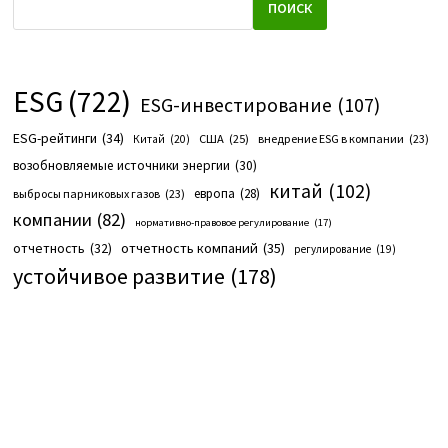
ПОИСК
ESG
(722)
ESG-инвестирование
(107)
ESG-рейтинги
(34)
США
(25)
внедрение ESG в компании
(23)
Китай
(20)
возобновляемые источники энергии
(30)
китай
(102)
европа
(28)
выбросы парниковых газов
(23)
компании
(82)
нормативно-правовое регулирование
(17)
отчетность компаний
(35)
отчетность
(32)
регулирование
(19)
устойчивое развитие
(178)