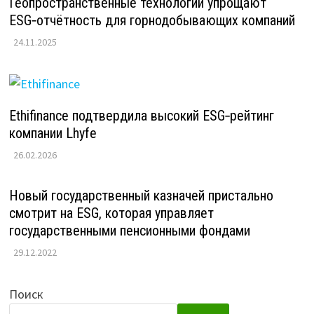
Геопространственные технологии упрощают
ESG‑отчётность для горнодобывающих компаний
24.11.2025
Ethifinance подтвердила высокий ESG‑рейтинг
компании Lhyfe
26.02.2026
Новый государственный казначей пристально
смотрит на ESG, которая управляет
государственными пенсионными фондами
29.12.2022
Поиск