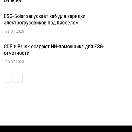
ESG‑Solar запускает хаб для зарядки
электрогрузовиков под Касселем
31.07.2026
CDP и Briink создают ИИ‑помощника для ESG-
отчетности
30.07.2026