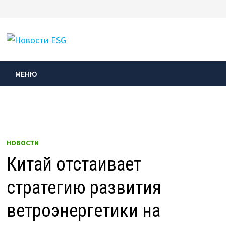
Перейти
к
МЕНЮ
содержимому
МЕНЮ
НОВОСТИ
Китай отстаивает
стратегию развития
ветроэнергетики на