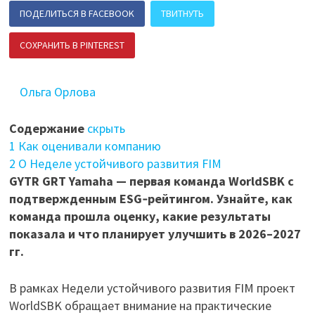
ПОДЕЛИТЬСЯ В FACEBOOK
ТВИТНУТЬ
СОХРАНИТЬ В PINTEREST
ПОДЕЛИТЬСЯ В ВК
Ольга Орлова
Содержание
скрыть
1
Как оценивали компанию
2
О Неделе устойчивого развития FIM
GYTR GRT Yamaha — первая команда WorldSBK с
подтвержденным ESG‑рейтингом. Узнайте, как
команда прошла оценку, какие результаты
показала и что планирует улучшить в 2026–2027
гг.
В рамках Недели устойчивого развития FIM проект
WorldSBK обращает внимание на практические