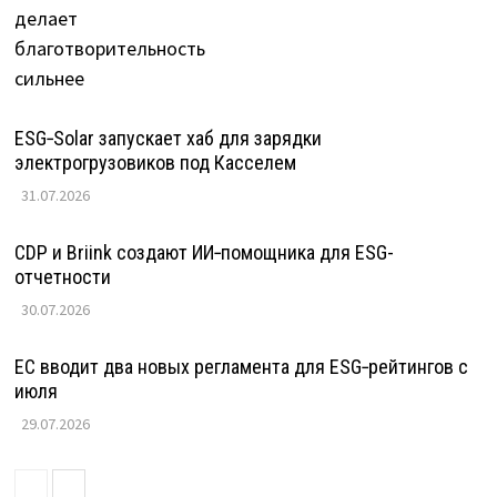
ESG‑Solar запускает хаб для зарядки
электрогрузовиков под Касселем
31.07.2026
CDP и Briink создают ИИ‑помощника для ESG-
отчетности
30.07.2026
ЕС вводит два новых регламента для ESG‑рейтингов с
июля
29.07.2026