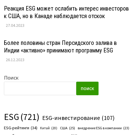
Реакция ESG может ослабить интерес инвесторов
к США, но в Канаде наблюдается отскок
27.04.2023
Более половины стран Персидского залива в
Индии «активно» принимают программу ESG
26.12.2023
Поиск
ПОИСК
ESG
(721)
ESG-инвестирование
(107)
ESG-рейтинги
(34)
США
(25)
внедрение ESG в компании
(23)
Китай
(20)