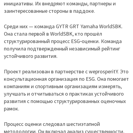
инициативы. Их внедряют команды, партнеры и
заинтересованные стороны в паддоке.
Среди них — команда GYTR GRT Yamaha WorldSBK.
Она стала первой в WorldSBK, кто прошёл
структурированный процесс ESG‑оценки. Команда
получила подтвержденный независимый рейтинг
устойчивого развития.
Проект реализован в партнерстве с weprosperitY. Это
консультационная организация по ESG. Она помогает
компаниям и спортивным организациям измерять,
улучшать и отчитываться о практиках устойчивого
развития с помощью структурированных оценочных
рамок.
Процесс оценки следовал шестиэтапной
методологии. Он включал анализ существенности,