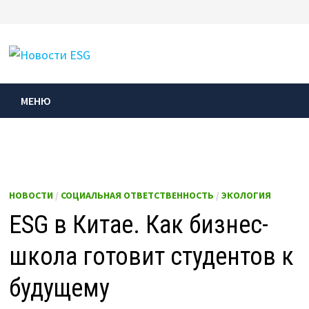
Перейти
к
МЕНЮ
содержимому
МЕНЮ
НОВОСТИ
/
СОЦИАЛЬНАЯ ОТВЕТСТВЕННОСТЬ
/
ЭКОЛОГИЯ
ESG в Китае. Как бизнес-
школа готовит студентов к
будущему