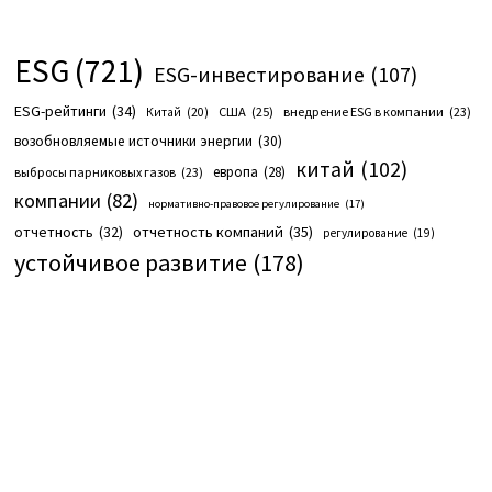
ESG
(721)
ESG-инвестирование
(107)
ESG-рейтинги
(34)
США
(25)
внедрение ESG в компании
(23)
Китай
(20)
возобновляемые источники энергии
(30)
китай
(102)
европа
(28)
выбросы парниковых газов
(23)
компании
(82)
нормативно-правовое регулирование
(17)
отчетность компаний
(35)
отчетность
(32)
регулирование
(19)
устойчивое развитие
(178)