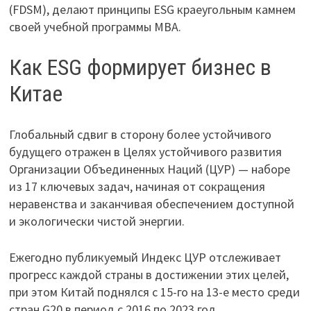
(FDSM), делают принципы ESG краеугольным камнем
своей учебной программы MBA.
Как ESG формирует бизнес в
Китае
Глобальный сдвиг в сторону более устойчивого
будущего отражен в Целях устойчивого развития
Организации Объединенных Наций (ЦУР) — наборе
из 17 ключевых задач, начиная от сокращения
неравенства и заканчивая обеспечением доступной
и экологически чистой энергии.
Ежегодно публикуемый Индекс ЦУР отслеживает
прогресс каждой страны в достижении этих целей,
при этом Китай поднялся с 15-го на 13-е место среди
стран G20 в период с 2016 по 2023 год.