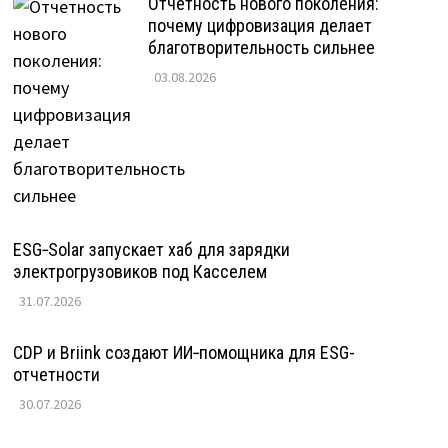
Отчетность нового поколения:
почему цифровизация делает
благотворительность сильнее
03.08.2026
ESG‑Solar запускает хаб для зарядки
электрогрузовиков под Касселем
31.07.2026
CDP и Briink создают ИИ‑помощника для ESG-
отчетности
30.07.2026