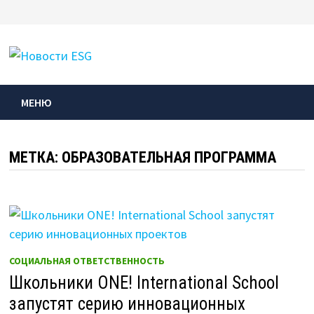
Перейти
к
МЕНЮ
содержимому
МЕНЮ
МЕТКА:
ОБРАЗОВАТЕЛЬНАЯ ПРОГРАММА
СОЦИАЛЬНАЯ ОТВЕТСТВЕННОСТЬ
Школьники ONE! International School
запустят серию инновационных