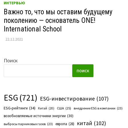
ИНТЕРВЬЮ
Важно то, что мы оставим будущему
поколению — основатель ONE!
International School
22.12.2021
Поиск
ПОИСК
ESG
(721)
ESG-инвестирование
(107)
ESG-рейтинги
(34)
США
(25)
внедрение ESG в компании
(23)
Китай
(20)
возобновляемые источники энергии
(30)
китай
(102)
европа
(28)
выбросы парниковых газов
(23)