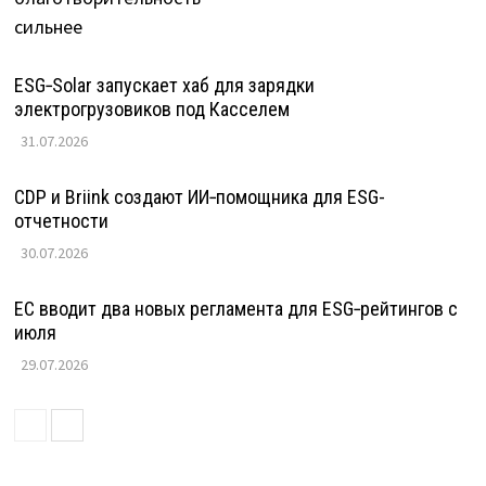
ESG‑Solar запускает хаб для зарядки
электрогрузовиков под Касселем
31.07.2026
CDP и Briink создают ИИ‑помощника для ESG-
отчетности
30.07.2026
ЕС вводит два новых регламента для ESG‑рейтингов с
июля
29.07.2026