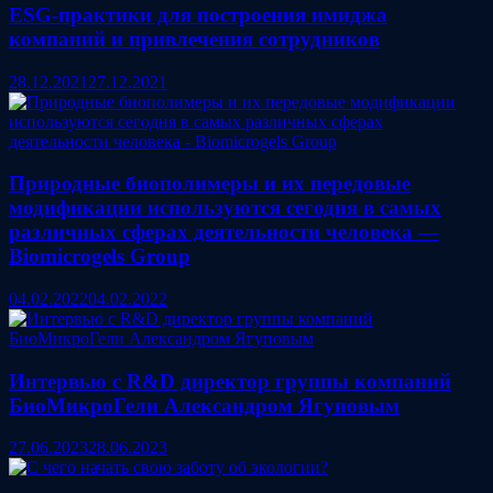
ESG-практики для построения имиджа
компаний и привлечения сотрудников
28.12.2021
27.12.2021
Природные биополимеры и их передовые
модификации используются сегодня в самых
различных сферах деятельности человека —
Biomicrogels Group
04.02.2022
04.02.2022
Интервью с R&D директор группы компаний
БиоМикроГели Александром Ягуповым
27.06.2023
28.06.2023