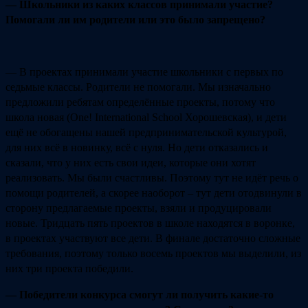
— Школьники из каких классов принимали участие?
Помогали ли им родители или это было запрещено?
— В проектах принимали участие школьники с первых по
седьмые классы. Родители не помогали. Мы изначально
предложили ребятам определённые проекты, потому что
школа новая (One! International School Хорошевская), и дети
ещё не обогащены нашей предпринимательской культурой,
для них всё в новинку, всё с нуля. Но дети отказались и
сказали, что у них есть свои идеи, которые они хотят
реализовать. Мы были счастливы. Поэтому тут не идёт речь о
помощи родителей, а скорее наоборот – тут дети отодвинули в
сторону предлагаемые проекты, взяли и продуцировали
новые. Тридцать пять проектов в школе находятся в воронке,
в проектах участвуют все дети. В финале достаточно сложные
требования, поэтому только восемь проектов мы выделили, из
них три проекта победили.
— Победители конкурса смогут ли получить какие-то