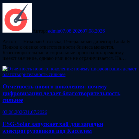
Автор:
admin
07.08.2026
07.08.2026
Автор — Николай Стотыка, Генеральный директор Lindaily
Подход к оценке ответственности бизнеса меняется.
Благотворительные и социальные проекты по-прежнему
имеют значение, однако ими все не ограничивается. На…
Отчетность нового поколения: почему
цифровизация делает благотворительность
сильнее
03.08.2026
31.07.2026
ESG‑Solar запускает хаб для зарядки
электрогрузовиков под Касселем