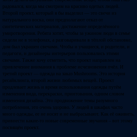
радовался, когда мы смотрим на красиво одетых людей.
Второй проект, который я бы выделил — это свечи из
натурального воска, они предполагают отказ от
синтетических материалов, достижение определённого
умиротворения. Ребята хотят, чтобы за ужином люди в семье
сидели не в телефонах, а разговаривали в тёплой обстановке,
дом был украшен свечами. Чтобы и учащиеся, и родители, и
педагоги, и дизайнеры интерьеров пользовались этими
свечами. Также хочу отметить, что проект направлен на
привлечение внимания к проблеме исчезновения пчёл. И
третий проект — одежда на заказ Mushrooms. Это история
ресайклинга, второй жизни любимых вещей. Проект
продлевает жизнь и время использования одежды путём
изменения вида, перекраски, принтования, одним словом
изменения дизайна. Это продвижение темы разумного
потребления, это очень здорово. У людей в шкафах часто
много одежды, ее не носят и не выбрасывают. Как её оживить,
привнести какие-то новые современные звучания – вот этому
посвящён проект.