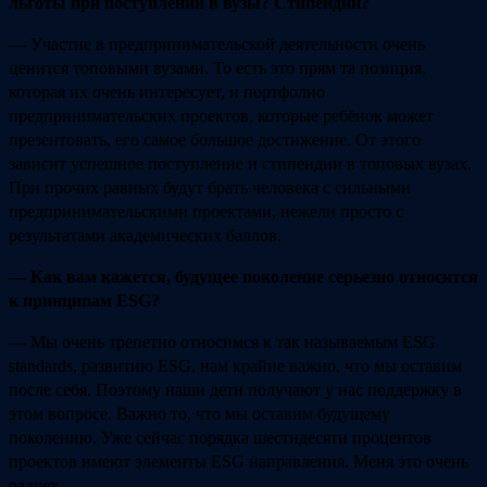
льготы при поступлении в вузы? Стипендии?
— Участие в предпринимательской деятельности очень
ценится топовыми вузами. То есть это прям та позиция,
которая их очень интересует, и портфолио
предпринимательских проектов, которые ребёнок может
презентовать, его самое большое достижение. От этого
зависит успешное поступление и стипендии в топовых вузах.
При прочих равных будут брать человека с сильными
предпринимательскими проектами, нежели просто с
результатами академических баллов.
— Как вам кажется, будущее поколение серьезно относится
к принципам ESG?
— Мы очень трепетно относимся к так называемым ESG
standards, развитию ESG, нам крайне важно, что мы оставим
после себя. Поэтому наши дети получают у нас поддержку в
этом вопросе. Важно то, что мы оставим будущему
поколению. Уже сейчас порядка шестидесяти процентов
проектов имеют элементы ESG направления. Меня это очень
радует.