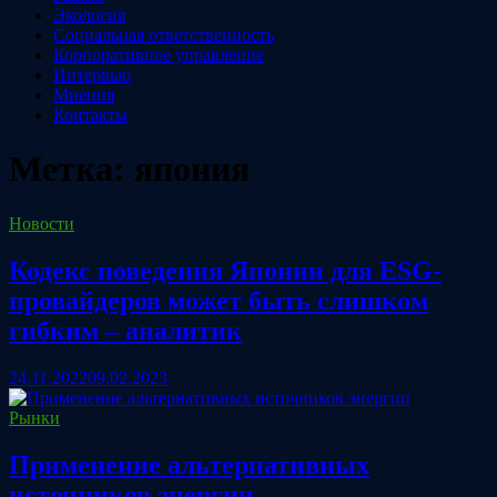
Экология
Социальная ответственность
Корпоративное управление
Интервью
Мнения
Контакты
Метка:
япония
Новости
Кодекс поведения Японии для ESG-
провайдеров может быть слишком
гибким – аналитик
24.11.2022
09.02.2023
Рынки
Применение альтернативных
источников энергии