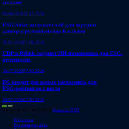
сильнее
03.08.2026
31.07.2026
ESG‑Solar запускает хаб для зарядки
электрогрузовиков под Касселем
31.07.2026
07.08.2026
CDP и Briink создают ИИ‑помощника для ESG-
отчетности
30.07.2026
07.08.2026
ЕС вводит два новых регламента для
ESG‑рейтингов с июля
29.07.2026
07.08.2026
Авторские права © 2026
Новости ESG
.
Контакты
Реклама на сайте