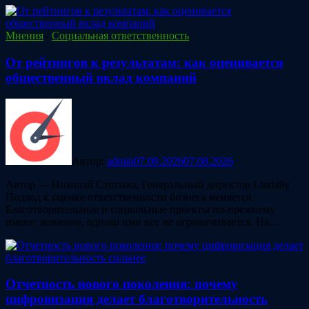
Мнения
/
Социальная ответственность
От рейтингов к результатам: как оценивается
общественный вклад компаний
Автор:
admin
07.08.2026
07.08.2026
Автор — Николай Стотыка, Генеральный директор Lindaily
Подход к оценке ответственности бизнеса меняется.
Благотворительные и социальные проекты по-прежнему
имеют значение, однако ими все не ограничивается. На…
Отчетность нового поколения: почему
цифровизация делает благотворительность