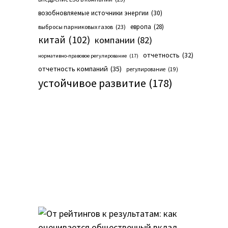
возобновляемые источники энергии
(30)
европа
(28)
выбросы парниковых газов
(23)
китай
(102)
компании
(82)
отчетность
(32)
нормативно-правовое регулирование
(17)
отчетность компаний
(35)
регулирование
(19)
устойчивое развитие
(178)