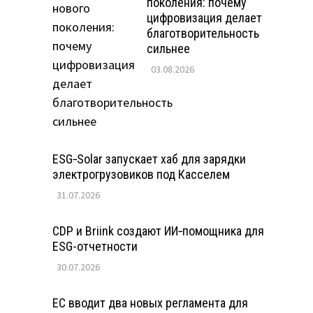
поколения: почему
цифровизация делает
благотворительность
сильнее
03.08.2026
ESG‑Solar запускает хаб для зарядки
электрогрузовиков под Касселем
31.07.2026
CDP и Briink создают ИИ‑помощника для
ESG-отчетности
30.07.2026
ЕС вводит два новых регламента для