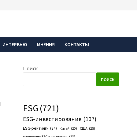
ИНТЕРВЬЮ
МНЕНИЯ
КОНТАКТЫ
Поиск
ПОИСК
и
ESG
(721)
ESG-инвестирование
(107)
ESG-рейтинги
(34)
США
(25)
Китай
(20)
внедрение ESG в компании
(23)