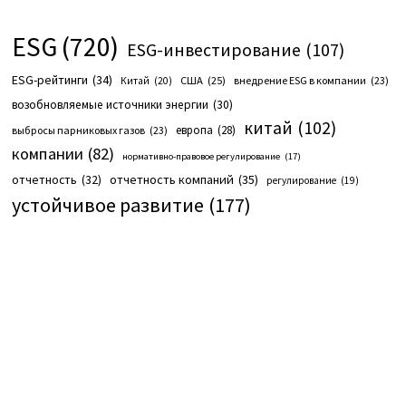
ESG
(720)
ESG-инвестирование
(107)
ESG-рейтинги
(34)
США
(25)
внедрение ESG в компании
(23)
Китай
(20)
возобновляемые источники энергии
(30)
китай
(102)
европа
(28)
выбросы парниковых газов
(23)
компании
(82)
нормативно-правовое регулирование
(17)
отчетность компаний
(35)
отчетность
(32)
регулирование
(19)
устойчивое развитие
(177)