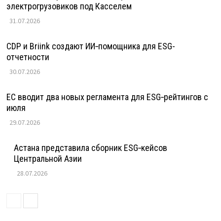
электрогрузовиков под Касселем
31.07.2026
CDP и Briink создают ИИ‑помощника для ESG-
отчетности
30.07.2026
ЕС вводит два новых регламента для ESG‑рейтингов с
июля
29.07.2026
Астана представила сборник ESG‑кейсов
Центральной Азии
28.07.2026