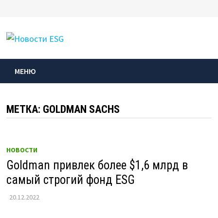
Перейти
к
МЕНЮ
содержимому
МЕНЮ
МЕТКА:
GOLDMAN SACHS
НОВОСТИ
Goldman привлек более $1,6 млрд в
самый строгий фонд ESG
20.12.2022