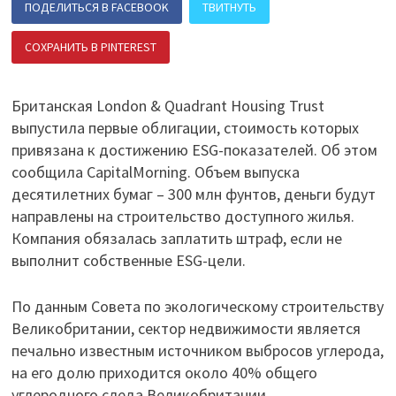
ПОДЕЛИТЬСЯ В FACEBOOK
ТВИТНУТЬ
СОХРАНИТЬ В PINTEREST
ПОДЕЛИТЬСЯ В ВК
Британская London & Quadrant Housing Trust
выпустила первые облигации, стоимость которых
привязана к достижению ESG-показателей. Об этом
сообщила CapitalMorning. Объем выпуска
десятилетних бумаг – 300 млн фунтов, деньги будут
направлены на строительство доступного жилья.
Компания обязалась заплатить штраф, если не
выполнит собственные ESG-цели.
По данным Совета по экологическому строительству
Великобритании, сектор недвижимости является
печально известным источником выбросов углерода,
на его долю приходится около 40% общего
углеродного следа Великобритании.