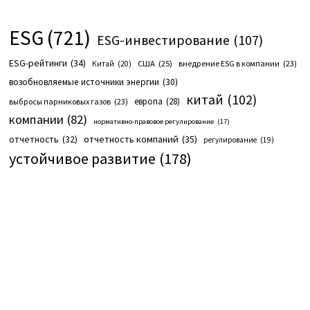
ESG
(721)
ESG-инвестирование
(107)
ESG-рейтинги
(34)
США
(25)
внедрение ESG в компании
(23)
Китай
(20)
возобновляемые источники энергии
(30)
китай
(102)
европа
(28)
выбросы парниковых газов
(23)
компании
(82)
нормативно-правовое регулирование
(17)
отчетность компаний
(35)
отчетность
(32)
регулирование
(19)
устойчивое развитие
(178)