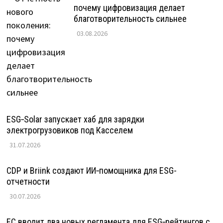
почему цифровизация делает
благотворительность сильнее
03.08.2026
ESG‑Solar запускает хаб для зарядки
электрогрузовиков под Касселем
31.07.2026
CDP и Briink создают ИИ‑помощника для ESG-
отчетности
30.07.2026
ЕС вводит два новых регламента для ESG‑рейтингов с