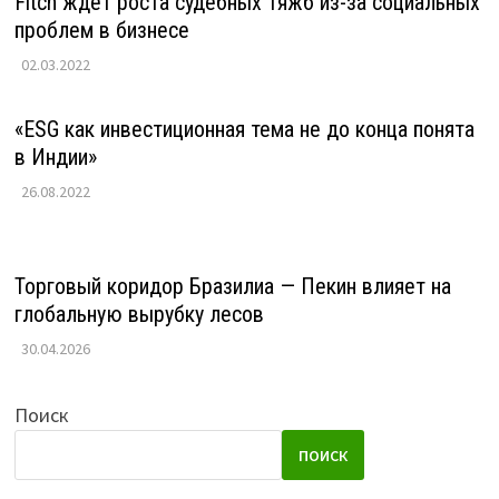
Fitch ждет роста судебных тяжб из-за социальных
проблем в бизнесе
02.03.2022
«ESG как инвестиционная тема не до конца понята
в Индии»
26.08.2022
Торговый коридор Бразилиа — Пекин влияет на
глобальную вырубку лесов
30.04.2026
Поиск
ПОИСК