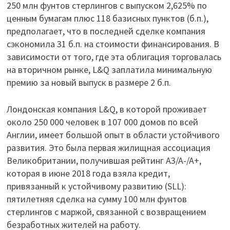
250 млн фунтов стерлингов с выпуском 2,625% по
ценным бумагам плюс 118 базисных пунктов (б.п.),
предполагает, что в последней сделке компания
сэкономила 31 б.п. на стоимости финансирования. В
зависимости от того, где эта облигация торговалась
на вторичном рынке, L&Q заплатила минимальную
премию за новый выпуск в размере 2 б.п.
Лондонская компания L&Q, в которой проживает
около 250 000 человек в 107 000 домов по всей
Англии, имеет большой опыт в области устойчивого
развития. Это была первая жилищная ассоциация
Великобритании, получившая рейтинг A3/A-/A+,
которая в июне 2018 года взяла кредит,
привязанный к устойчивому развитию (SLL):
пятилетняя сделка на сумму 100 млн фунтов
стерлингов с маржой, связанной с возвращением
безработных жителей на работу.