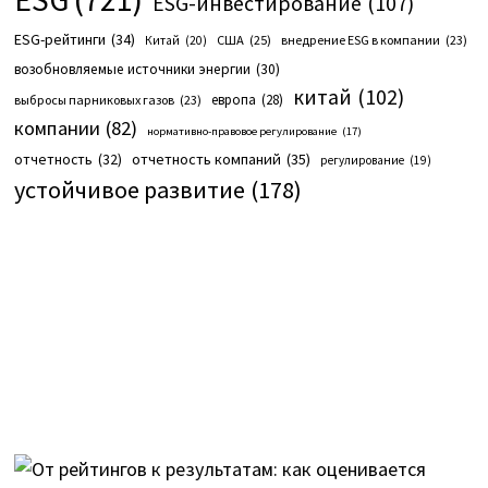
ESG-инвестирование
(107)
ESG-рейтинги
(34)
США
(25)
внедрение ESG в компании
(23)
Китай
(20)
возобновляемые источники энергии
(30)
китай
(102)
европа
(28)
выбросы парниковых газов
(23)
компании
(82)
нормативно-правовое регулирование
(17)
отчетность компаний
(35)
отчетность
(32)
регулирование
(19)
устойчивое развитие
(178)