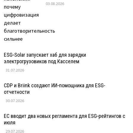
03.08.2026
ESG‑Solar запускает хаб для зарядки
электрогрузовиков под Касселем
31.07.2026
CDP и Briink создают ИИ‑помощника для ESG-
отчетности
30.07.2026
ЕС вводит два новых регламента для ESG‑рейтингов с
июля
29.07.2026