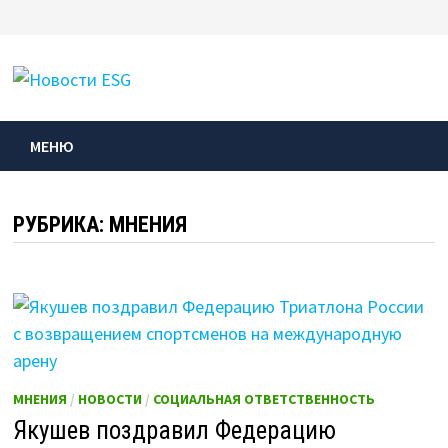
Перейти
к
МЕНЮ
содержимому
МЕНЮ
РУБРИКА:
МНЕНИЯ
МНЕНИЯ
/
НОВОСТИ
/
СОЦИАЛЬНАЯ ОТВЕТСТВЕННОСТЬ
Якушев поздравил Федерацию