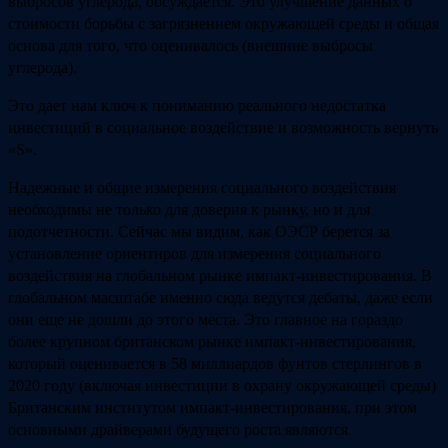
выбросов углерода, обсуждается. Это улучшение данных о
стоимости борьбы с загрязнением окружающей среды и общая
основа для того, что оценивалось (внешние выбросы
углерода).
Это дает нам ключ к пониманию реального недостатка
инвестиций в социальное воздействие и возможность вернуть
«S».
Надежные и общие измерения социального воздействия
необходимы не только для доверия к рынку, но и для
подотчетности. Сейчас мы видим, как ОЭСР берется за
установление ориентиров для измерения социального
воздействия на глобальном рынке импакт-инвестирования. В
глобальном масштабе именно сюда ведутся дебаты, даже если
они еще не дошли до этого места. Это главное на гораздо
более крупном британском рынке импакт-инвестирования,
который оценивается в 58 миллиардов фунтов стерлингов в
2020 году (включая инвестиции в охрану окружающей среды)
Британским институтом импакт-инвестирования, при этом
основными драйверами будущего роста являются