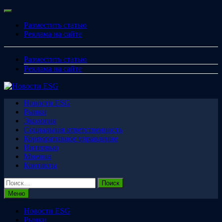
Перейти
Меню
к
Разместить статью
содержимому
Реклама на сайте
Разместить статью
Реклама на сайте
Новости ESG
Рынки
Экология
Социальная ответственность
Корпоративное управление
Интервью
Мнения
Контакты
Найти:
Меню
Новости ESG
Рынки