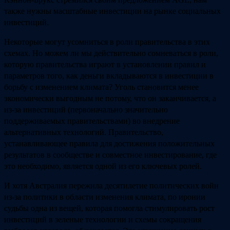
также нужны масштабные инвестиции на рынке социальных
инвестиций.
Некоторые могут усомниться в роли правительства в этих
схемах. Но можем ли мы действительно сомневаться в роли,
которую правительства играют в установлении правил и
параметров того, как деньги вкладываются в инвестиции в
борьбу с изменением климата? Уголь становится менее
экономически выгодным не потому, что он заканчивается, а
из-за инвестиций (первоначально значительно
поддерживаемых правительствами) во внедрение
альтернативных технологий. Правительство,
устанавливающее правила для достижения положительных
результатов в сообществе и совместное инвестирование, где
это необходимо, является одной из его ключевых ролей.
И хотя Австралия пережила десятилетие политических войн
из-за политики в области изменения климата, по иронии
судьбы одна из вещей, которая помогла стимулировать рост
инвестиций в зеленые технологии и схемы сокращения