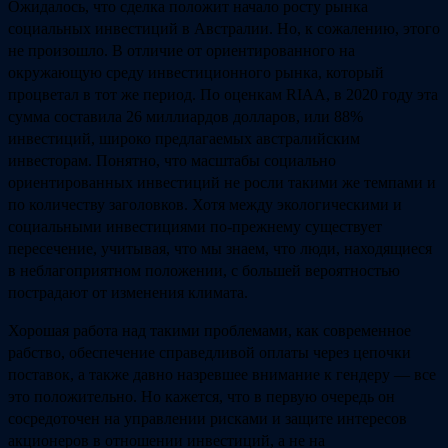
Ожидалось, что сделка положит начало росту рынка
социальных инвестиций в Австралии. Но, к сожалению, этого
не произошло. В отличие от ориентированного на
окружающую среду инвестиционного рынка, который
процветал в тот же период. По оценкам RIAA, в 2020 году эта
сумма составила 26 миллиардов долларов, или 88%
инвестиций, широко предлагаемых австралийским
инвесторам. Понятно, что масштабы социально
ориентированных инвестиций не росли такими же темпами и
по количеству заголовков. Хотя между экологическими и
социальными инвестициями по-прежнему существует
пересечение, учитывая, что мы знаем, что люди, находящиеся
в неблагоприятном положении, с большей вероятностью
пострадают от изменения климата.
Хорошая работа над такими проблемами, как современное
рабство, обеспечение справедливой оплаты через цепочки
поставок, а также давно назревшее внимание к гендеру — все
это положительно. Но кажется, что в первую очередь он
сосредоточен на управлении рисками и защите интересов
акционеров в отношении инвестиций, а не на