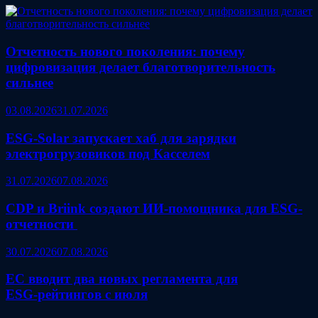
Отчетность нового поколения: почему
цифровизация делает благотворительность
сильнее
03.08.2026
31.07.2026
ESG‑Solar запускает хаб для зарядки
электрогрузовиков под Касселем
31.07.2026
07.08.2026
CDP и Briink создают ИИ‑помощника для ESG-
отчетности
30.07.2026
07.08.2026
ЕС вводит два новых регламента для
ESG‑рейтингов с июля