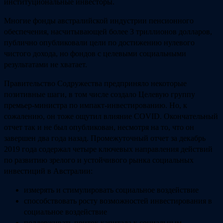
институциональные инвесторы.
Многие фонды австралийской индустрии пенсионного
обеспечения, насчитывающей более 3 триллионов долларов,
публично опубликовали цели по достижению нулевого
чистого дохода, но фондов с целевыми социальными
результатами не хватает.
Правительство Содружества предприняло некоторые
позитивные шаги, в том числе создало Целевую группу
премьер-министра по импакт-инвестированию. Но, к
сожалению, он тоже ощутил влияние COVID. Окончательный
отчет так и не был опубликован, несмотря на то, что он
завершен два года назад. Промежуточный отчет за декабрь
2019 года содержал четыре ключевых направления действий
по развитию зрелого и устойчивого рынка социальных
инвестиций в Австралии:
измерять и стимулировать социальное воздействие
способствовать росту возможностей инвестирования в
социальное воздействие
поддерживать приток капитала к социальным