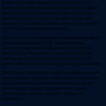
Кэннон-Брукса (Mike Cannon-Brookes) о покупке AGL
вызвало дискуссию о том, как капиталовложения ускоряют
действия по борьбе с изменением климата. Скандалы и
королевские комиссии стали свидетелями оживленного
обсуждения стандартов управления. Тем не менее, мнение о
«S» в ESG в Австралии остается в тени.
Почти 15 лет назад в социальном секторе произошла другая
громкая сделка по выкупу ABC Learning четырьмя
некоммерческими компаниями, включая Social Ventures
Australia (SVA). Это привело к созданию Goodstart Early
Learning, крупнейшего в Австралии поставщика услуг
раннего обучения и крупнейшего социального предприятия.
Явной целью Goodstart было создание высококачественного
раннего обучения для детей, которые принесут наибольшую
пользу, инвестиции в человеческий капитал Австралии
самого высокого порядка и подкрепленные самыми
качественными научными данными о социальном
воздействии.