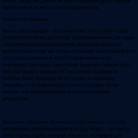
важны, когда они думают об инвестировании денег. Камнем
преткновения является сторона предложения.
Однако есть надежда.
Жилье для инвалидов – отдельная тема. Существует острая
потребность в более доступном, подходящем жилье для людей
с ограниченными возможностями. Благодаря тщательно
разработанной схеме мы теперь наблюдаем значительный рост
этого класса активов, в чем SVA также имела честь
участвовать благодаря совместному созданию Synergis Fund,
который недавно привлек 137 миллионов долларов от
Goldman Sachs. Несмотря на то, что мы по-прежнему
невелики, у нас появляется достаточно игроков, чтобы
увидеть, как масштабируемые решения становятся
реальностью.
Мы также наблюдаем эволюцию более сложных способов
понимания и измерения результатов для людей — не просто
любого дома, а дома, который обеспечит платформу для