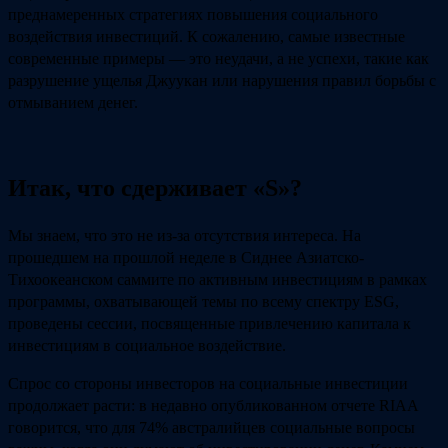
преднамеренных стратегиях повышения социального
воздействия инвестиций. К сожалению, самые известные
современные примеры — это неудачи, а не успехи, такие как
разрушение ущелья Джуукан или нарушения правил борьбы с
отмыванием денег.
Итак, что сдерживает «S»?
Мы знаем, что это не из-за отсутствия интереса. На
прошедшем на прошлой неделе в Сиднее Азиатско-
Тихоокеанском саммите по активным инвестициям в рамках
программы, охватывающей темы по всему спектру ESG,
проведены сессии, посвященные привлечению капитала к
инвестициям в социальное воздействие.
Спрос со стороны инвесторов на социальные инвестиции
продолжает расти: в недавно опубликованном отчете RIAA
говорится, что для 74% австралийцев социальные вопросы