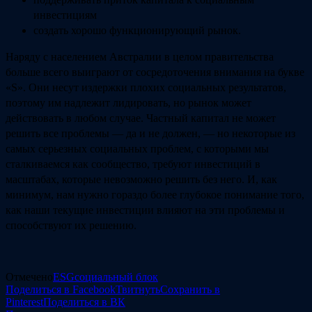
инвестициям
создать хорошо функционирующий рынок.
Наряду с населением Австралии в целом правительства
больше всего выиграют от сосредоточения внимания на букве
«S». Они несут издержки плохих социальных результатов,
поэтому им надлежит лидировать, но рынок может
действовать в любом случае. Частный капитал не может
решить все проблемы — да и не должен, — но некоторые из
самых серьезных социальных проблем, с которыми мы
сталкиваемся как сообщество, требуют инвестиций в
масштабах, которые невозможно решить без него. И, как
минимум, нам нужно гораздо более глубокое понимание того,
как наши текущие инвестиции влияют на эти проблемы и
способствуют их решению.
Отмечено
ESG
социальный блок
Поделиться в Facebook
Твитнуть
Сохранить в
Pinterest
Поделиться в ВК