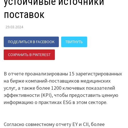
устойчивые источники
поставок
29.03.2024
ПОДЕЛИТЬСЯ В FACEBOOK
ТВИТНУТЬ
СОХРАНИТЬ В PINTEREST
ПОДЕЛИТЬСЯ В ВК
В отчете проанализированы 15 зарегистрированных
на бирже компаний-поставщиков медицинских
услуг, а также более 1200 ключевых показателей
эффективности (KPI), чтобы предоставить ценную
информацию о практиках ESG в этом секторе.
Согласно совместному отчету EY и CII, более