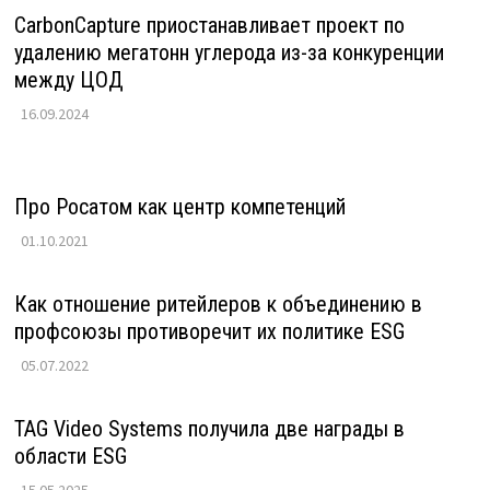
CarbonCapture приостанавливает проект по
удалению мегатонн углерода из-за конкуренции
между ЦОД
16.09.2024
Про Росатом как центр компетенций
01.10.2021
Как отношение ритейлеров к объединению в
профсоюзы противоречит их политике ESG
05.07.2022
TAG Video Systems получила две награды в
области ESG