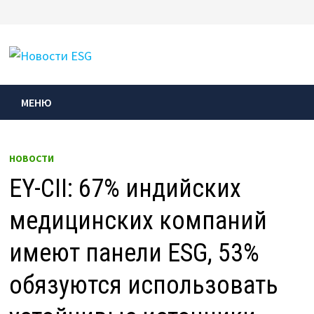
Перейти
к
МЕНЮ
содержимому
МЕНЮ
НОВОСТИ
EY-CII: 67% индийских
медицинских компаний
имеют панели ESG, 53%
обязуются использовать