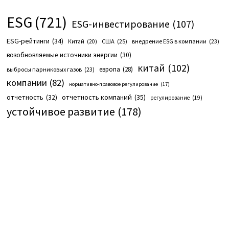
ESG
(721)
ESG-инвестирование
(107)
ESG-рейтинги
(34)
США
(25)
внедрение ESG в компании
(23)
Китай
(20)
возобновляемые источники энергии
(30)
китай
(102)
европа
(28)
выбросы парниковых газов
(23)
компании
(82)
нормативно-правовое регулирование
(17)
отчетность компаний
(35)
отчетность
(32)
регулирование
(19)
устойчивое развитие
(178)