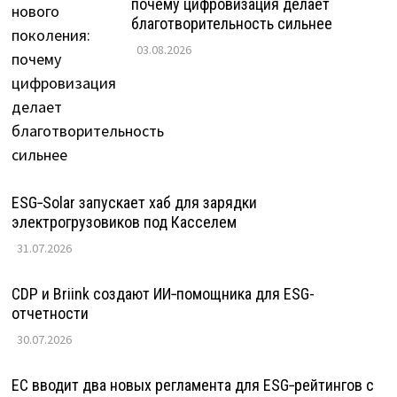
почему цифровизация делает
благотворительность сильнее
03.08.2026
ESG‑Solar запускает хаб для зарядки
электрогрузовиков под Касселем
31.07.2026
CDP и Briink создают ИИ‑помощника для ESG-
отчетности
30.07.2026
ЕС вводит два новых регламента для ESG‑рейтингов с