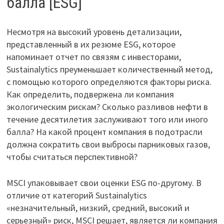
балла [ESG]
Несмотря на высокий уровень детализации,
представленный в их резюме ESG, которое
напоминает отчет по связям с инвесторами,
Sustainalytics преуменьшает количественный метод,
с помощью которого определяются факторы риска.
Как определить, подвержена ли компания
экологическим рискам? Сколько разливов нефти в
течение десятилетия заслуживают того или иного
балла? На какой процент компания в подотрасли
должна сократить свои выбросы парниковых газов,
чтобы считаться перспективной?
MSCI упаковывает свои оценки ESG по-другому. В
отличие от категорий Sustainalytics
«незначительный, низкий, средний, высокий и
серьезный» риск, MSCI решает, является ли компания