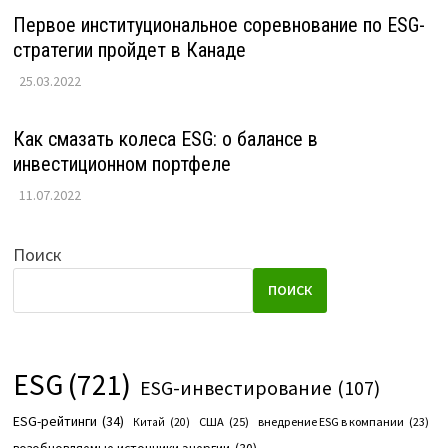
Первое институциональное соревнование по ESG-
стратегии пройдет в Канаде
25.03.2022
Как смазать колеса ESG: о балансе в
инвестиционном портфеле
11.07.2022
Поиск
ПОИСК
ESG
(721)
ESG-инвестирование
(107)
ESG-рейтинги
(34)
США
(25)
внедрение ESG в компании
(23)
Китай
(20)