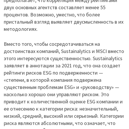
предполагает, что корреляция между рейтингами
двух основных агентств составляет менее 55
процентов. Возможно, уместно, что более
пристальный взгляд выявляет двусмысленность в их
методологиях.
Вместо того, чтобы сосредотачиваться на
достоинствах компаний, Sustainalytics и MSCI вместо
этого интересуются существенностью. Sustainalytics
заявляет в аннотации за 2021 год, что она создает
рейтинги рисков ESG по подверженности —
«степени, в которой компания подвержена
существенным проблемам ESG» и «руководству» —
насколько хорошо они управляют риском. Это
приводит к количественной оценке ESG компании и
ее отнесению к категории риска: незначительный,
низкий, средний, высокий или серьезный. Категории
риска являются абсолютными, что означает, что