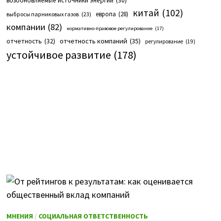
возобновляемые источники энергии
(30)
китай
(102)
европа
(28)
выбросы парниковых газов
(23)
компании
(82)
нормативно-правовое регулирование
(17)
отчетность компаний
(35)
отчетность
(32)
регулирование
(19)
устойчивое развитие
(178)
МНЕНИЯ
/
СОЦИАЛЬНАЯ ОТВЕТСТВЕННОСТЬ