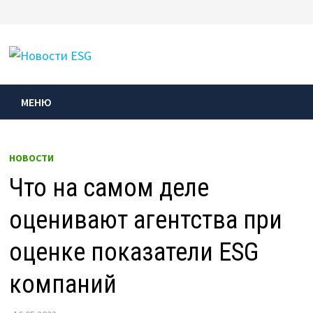
Перейти
к
МЕНЮ
содержимому
МЕНЮ
НОВОСТИ
Что на самом деле
оценивают агентства при
оценке показатели ESG
компаний