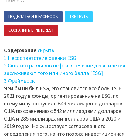
16.05.2022
ПОДЕЛИТЬСЯ В FACEBOOK
ТВИТНУТЬ
СОХРАНИТЬ В PINTEREST
ПОДЕЛИТЬСЯ В ВК
Содержание
скрыть
1
Несоответствие оценки ESG
2
Сколько разливов нефти в течение десятилетия
заслуживают того или иного балла [ESG]
3
Фреймворк
Чем бы ни был ESG, его становится все больше. В
2021 году в фонды, ориентированные на ESG, по
всему миру поступило 649 миллиардов долларов
США по сравнению с 542 миллиардами долларов
США и 285 миллиардами долларов США в 2020 и
2019 годах. Не существует согласованного
определения того, на что похожа инвестиционная