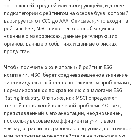
«отстающей, средней или лидирующей», и далее
подкатегории с рейтингом на основе букв, который
варьируется от CCC до AAA. Описывая, что входит в
рейтинг ESG, MSCI пишет, что они объединяют
«данные о макрорисках, данные регулирующих
органов, данные о событиях и данные о рисках
продукта».
Чтобы получить окончательный рейтинг ESG
компании, MSCI берет средневзвешенное значение
«индивидуальных баллов по ключевым проблемам»,
нормализованное по сравнению с аналогами ESG
Rating Industry. Опять же, как MSCI определяет
точный вес каждой ключевой проблемы? Ответ,
представленный в его аннотации, неоднозначен,
поскольку весовые коэффициенты учитывают
«вклад отрасли по сравнению с другими, негативное
или положительное воздействие на окружающую