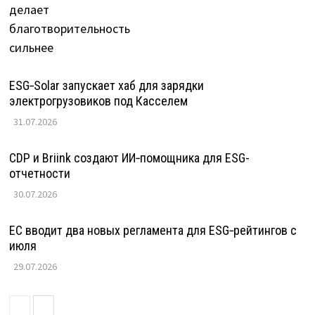
ESG‑Solar запускает хаб для зарядки
электрогрузовиков под Касселем
31.07.2026
CDP и Briink создают ИИ‑помощника для ESG-
отчетности
30.07.2026
ЕС вводит два новых регламента для ESG‑рейтингов с
июля
29.07.2026