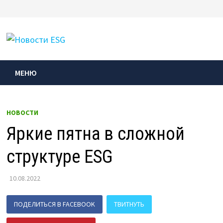
Перейти
к
МЕНЮ
содержимому
МЕНЮ
НОВОСТИ
Яркие пятна в сложной
структуре ESG
10.08.2022
ПОДЕЛИТЬСЯ В FACEBOOK
ТВИТНУТЬ