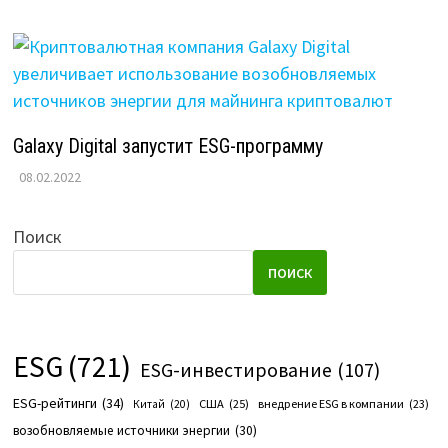
Galaxy Digital запустит ESG-программу
08.02.2022
Поиск
ПОИСК
ESG
(721)
ESG-инвестирование
(107)
ESG-рейтинги
(34)
США
(25)
внедрение ESG в компании
(23)
Китай
(20)
возобновляемые источники энергии
(30)