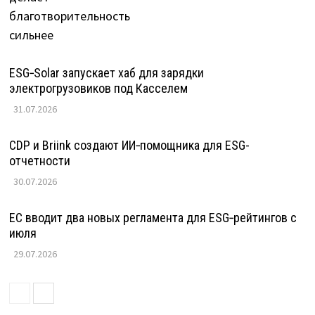
ESG‑Solar запускает хаб для зарядки
электрогрузовиков под Касселем
31.07.2026
CDP и Briink создают ИИ‑помощника для ESG-
отчетности
30.07.2026
ЕС вводит два новых регламента для ESG‑рейтингов с
июля
29.07.2026