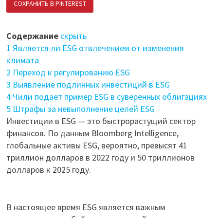
СОХРАНИТЬ В PINTEREST
ПОДЕЛИТЬСЯ В ВК
Содержание
скрыть
1
Является ли ESG отвлечением от изменения
климата
2
Переход к регулированию ESG
3
Выявление подлинных инвестиций в ESG
4
Чили подает пример ESG в суверенных облигациях
5
Штрафы за невыполнение целей ESG
Инвестиции в ESG — это быстрорастущий сектор
финансов. По данным Bloomberg Intelligence,
глобальные активы ESG, вероятно, превысят 41
триллион долларов в 2022 году и 50 триллионов
долларов к 2025 году.
В настоящее время ESG является важным