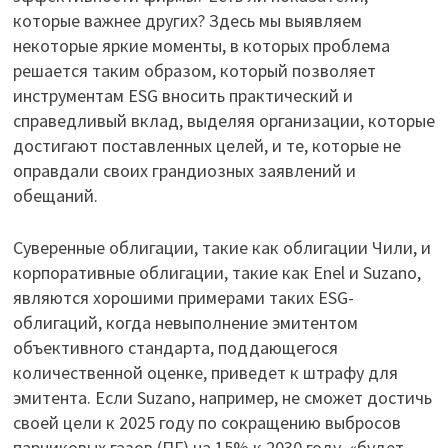
которые важнее других? Здесь мы выявляем
некоторые яркие моменты, в которых проблема
решается таким образом, который позволяет
инструментам ESG вносить практический и
справедливый вклад, выделяя организации, которые
достигают поставленных целей, и те, которые не
оправдали своих грандиозных заявлений и
обещаний.
Суверенные облигации, такие как облигации Чили, и
корпоративные облигации, такие как Enel и Suzano,
являются хорошими примерами таких ESG-
облигаций, когда невыполнение эмитентом
объективного стандарта, поддающегося
количественной оценке, приведет к штрафу для
эмитента. Если Suzano, например, не сможет достичь
своей цели к 2025 году по сокращению выбросов
парниковых газов (ПГ) на 15% к 2030 году, «будет