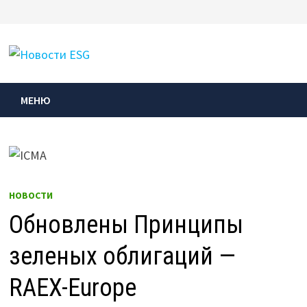
Перейти
к
МЕНЮ
содержимому
МЕНЮ
НОВОСТИ
Обновлены Принципы
зеленых облигаций —
RAEX-Europe