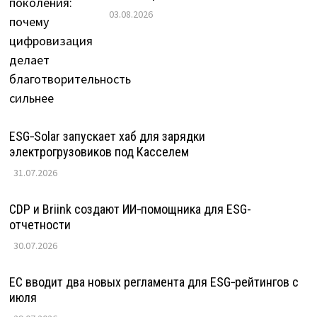
03.08.2026
ESG‑Solar запускает хаб для зарядки
электрогрузовиков под Касселем
31.07.2026
CDP и Briink создают ИИ‑помощника для ESG-
отчетности
30.07.2026
ЕС вводит два новых регламента для ESG‑рейтингов с
июля