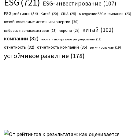
ESG
(721)
ESG-инвестирование
(107)
ESG-рейтинги
(34)
США
(25)
внедрение ESG в компании
(23)
Китай
(20)
возобновляемые источники энергии
(30)
китай
(102)
европа
(28)
выбросы парниковых газов
(23)
компании
(82)
нормативно-правовое регулирование
(17)
отчетность компаний
(35)
отчетность
(32)
регулирование
(19)
устойчивое развитие
(178)