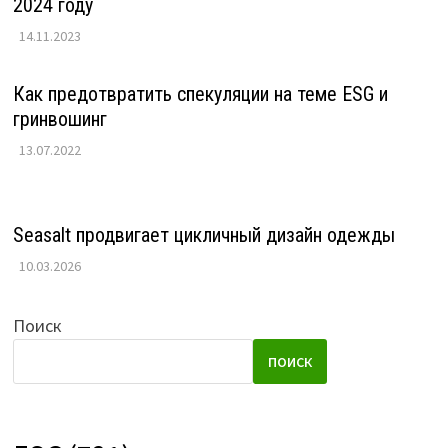
2024 году
14.11.2023
Как предотвратить спекуляции на теме ESG и
гринвошинг
13.07.2022
Seasalt продвигает цикличный дизайн одежды
10.03.2026
Поиск
ПОИСК