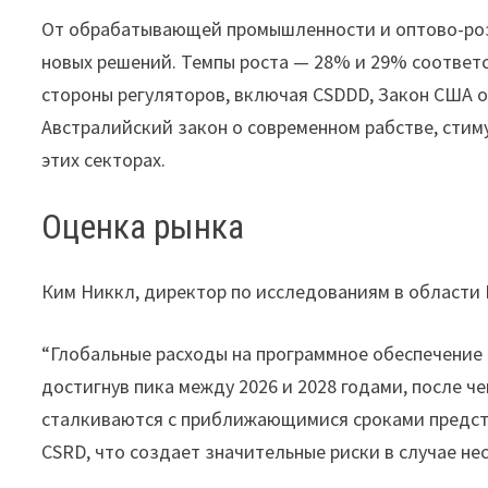
От обрабатывающей промышленности и оптово-роз
новых решений. Темпы роста — 28% и 29% соответс
стороны регуляторов, включая CSDDD, Закон США 
Австралийский закон о современном рабстве, стим
этих секторах.
Оценка рынка
Ким Никкл, директор по исследованиям в области E
“Глобальные расходы на программное обеспечение 
достигнув пика между 2026 и 2028 годами, после ч
сталкиваются с приближающимися сроками предста
CSRD, что создает значительные риски в случае н