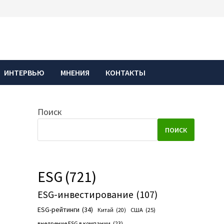
ИНТЕРВЬЮ
МНЕНИЯ
КОНТАКТЫ
Поиск
ПОИСК
ESG
(721)
ESG-инвестирование
(107)
ESG-рейтинги
(34)
США
(25)
Китай
(20)
внедрение ESG в компании
(23)