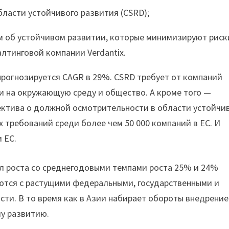
бласти устойчивого развития (CSRD);
м об устойчивом развитии, которые минимизируют риск
алтинговой компании Verdantix.
 прогнозируется CAGR в 29%. CSRD требует от компаний
и на окружающую среду и общество. А кроме того —
ктива о должной осмотрительности в области устойчи
 требований среди более чем 50 000 компаний в ЕС. И
 ЕС.
л роста со среднегодовыми темпами роста 25% и 24%
ются с растущими федеральными, государственными и
ти. В то время как в Азии набирает обороты внедрение
у развитию.