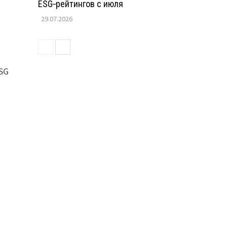
ESG‑рейтингов с июля
29.07.2026
SG