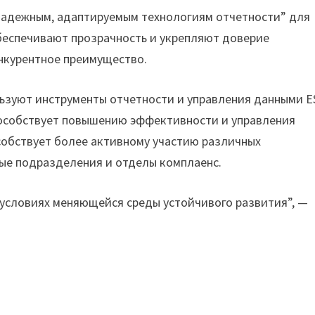
надежным, адаптируемым технологиям отчетности” для
беспечивают прозрачность и укрепляют доверие
онкурентное преимущество.
ьзуют инструменты отчетности и управления данными E
пособствует повышению эффективности и управления
особствует более активному участию различных
вые подразделения и отделы комплаенс.
 условиях меняющейся среды устойчивого развития”, —