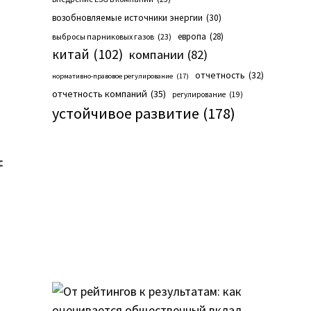
возобновляемые источники энергии
(30)
европа
(28)
выбросы парниковых газов
(23)
китай
(102)
компании
(82)
отчетность
(32)
нормативно-правовое регулирование
(17)
отчетность компаний
(35)
регулирование
(19)
устойчивое развитие
(178)
с