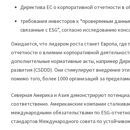
Директива ЕС о корпоративной отчетности в о
требования инвесторов к “проверяемым данны
связанные с ESG”, согласно исследованию конс
Ожидается, что лидером роста станет Европа, где
отчетности о влиянии корпоративной деятельност
дополнительные нормативные акты, например Дире
развития (CSDDD). Они стимулируют внедрение этих
помимо того, более 1000 организаций за пределами
Северная Америка и Азия демонстрируют потенциа
соответственно. Американские компании сталкива
международными обязательствами по ESG-отчетнос
стандартов Международного совета по устойчивом