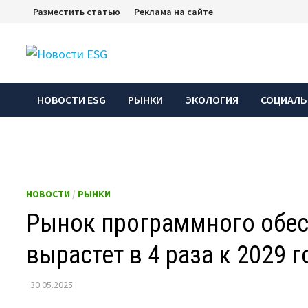
Перейти
Разместить статью
Реклама на сайте
к
содержимому
НОВОСТИ ESG
РЫНКИ
ЭКОЛОГИЯ
СОЦИАЛЬ
НОВОСТИ
/
РЫНКИ
Рынок программного обес
вырастет в 4 раза к 2029 г
30.05.2025