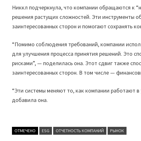
Никкл подчеркнула, что компании обращаются к “
решения растущих сложностей. Эти инструменты о
заинтересованных сторон и помогают сохранять к
“Помимо соблюдения требований, компании испол
для улучшения процесса принятия решений. Это с
рисками”, — поделилась она. Этот сдвиг также сп
заинтересованных сторон. В том числе — финансо
“Эти системы меняют то, как компании работают в
добавила она.
ОТМЕЧЕНО
ESG
ОТЧЕТНОСТЬ КОМПАНИЙ
РЫНОК