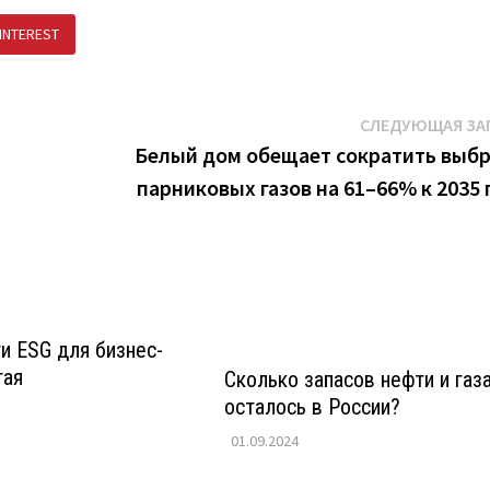
INTEREST
ПОДЕЛИТЬСЯ В ВК
СЛЕДУЮЩАЯ ЗА
Белый дом обещает сократить выб
парниковых газов на 61–66% к 2035 
и ESG для бизнес-
тая
Сколько запасов нефти и газ
осталось в России?
01.09.2024