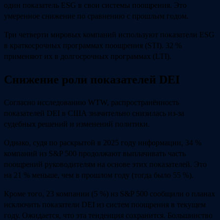
один показатель ESG в свои системы поощрения. Это
умеренное снижение по сравнению с прошлым годом.
Три четверти мировых компаний используют показатели ESG
в краткосрочных программах поощрения (STI). 32 %
применяют их в долгосрочных программах (LTI).
Снижение роли показателей DEI
Согласно исследованию WTW, распространённость
показателей DEI в США значительно снизилась из‑за
судебных решений и изменений политики.
Однако, судя по раскрытой в 2025 году информации, 34 %
компаний из S&P 500 продолжают выплачивать часть
поощрений руководителям на основе этих показателей. Это
на 21 % меньше, чем в прошлом году (тогда было 55 %).
Кроме того, 23 компании (5 %) из S&P 500 сообщили о планах
исключить показатели DEI из систем поощрения в текущем
году. Ожидается, что эта тенденция сохранится. Большинство