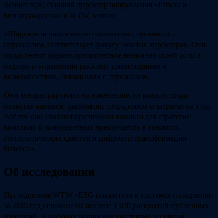
Кеннет Кук, старший директор направления «Работа и
вознаграждения» в WTW, заявил:
«Широкое использование показателей, связанных с
персоналом, соответствует фокусу советов директоров. Они
продолжают уделять приоритетное внимание своей роли в
надзоре и управлении рисками, инвестициями и
возможностями, связанными с персоналом.
Они концентрируются на изменениях на рынках труда,
нехватке навыков, удержании сотрудников и затратах на труд.
Всё это они считают критически важным для стратегии
компании и конкурентных преимуществ в условиях
геополитических сдвигов и цифровой трансформации
бизнеса».
Об исследовании
Исследование WTW «ESG‑показатели в системах поощрения»
за 2025 год основано на анализе 1 070 раскрытий публичных
компаний. В выборку вошли все участники основных