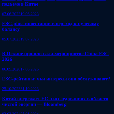
подъеме в Китае
07.06.2023
19.06.2023
ESG-plus: инвестиции в переход к нулевому
балансу
05.07.2023
19.07.2023
В Пекине прошло гала‑мероприятие China ESG
2026
06.05.2026
17.06.2026
ESG-рейтинги: чьи интересы они обслуживают?
25.10.2023
31.10.2023
Китай опережает ЕС в исследованиях в области
чистой энергии — Bloomberg
02.02.2024
25.01.2024