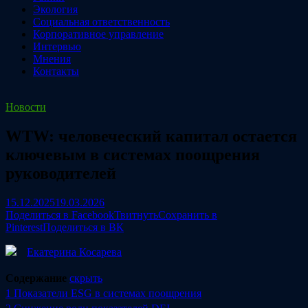
Экология
Социальная ответственность
Корпоративное управление
Интервью
Мнения
Контакты
Новости
WTW: человеческий капитал остается
ключевым в системах поощрения
руководителей
15.12.2025
19.03.2026
Поделиться в Facebook
Твитнуть
Сохранить в
Pinterest
Поделиться в ВК
Екатерина Косарева
Содержание
скрыть
1
Показатели ESG в системах поощрения