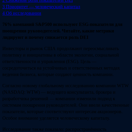
2
Снижение роли показателей DEI
3
Приоритет — человеческий капитал
4
Об исследовании
76% компаний S&P500 используют ESG‑показатели для
поощрения руководителей. Читайте, какие метрики
лидируют и почему снижается роль DEI
Инвесторы и рынок США продолжают переосмысливать
политику и инициативы в области экологии, социальной
ответственности и управления (ESG). Цель —
сосредоточиться на устойчивых и ответственных методах
ведения бизнеса, которые создают ценность компании.
Согласно новому глобальному исследованию компании WTW
(NASDAQ: WTW) — ведущего консультанта, брокера и
разработчика решений — компании изменили подход к
системам поощрения руководителей. Они ввели качественные
показатели, которые соответствуют интересам акционеров.
Особое внимание уделяется человеческому капиталу.
Исследование также показало: распространённость