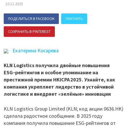
10.11.2025
ПОДЕЛИТЬСЯ В FACEBOOK
ТВИТНУТЬ
СОХРАНИТЬ В PINTEREST
ПОДЕЛИТЬСЯ В ВК
Екатерина Косарева
KLN Logistics получила двойные повышения
ESG‑рейтингов и особое упоминание на
престижной премии HKICPA 2025. Узнайте, как
компания укрепляет лидерство в устойчивой
логистике и внедряет «зелёные» инновации
KLN Logistics Group Limited (KLN; код акции 0636.HK)
сделала радостное сообщение. В 2025 году
компания получила повышение ESG-рейтингов от