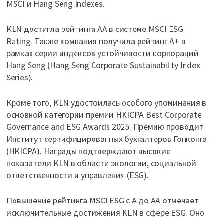
MSCI и Hang Seng Indexes.
KLN достигла рейтинга AA в системе MSCI ESG
Rating. Также компания получила рейтинг A+ в
рамках серии индексов устойчивости корпораций
Hang Seng (Hang Seng Corporate Sustainability Index
Series).
Кроме того, KLN удостоилась особого упоминания в
основной категории премии HKICPA Best Corporate
Governance and ESG Awards 2025. Премию проводит
Институт сертифицированных бухгалтеров Гонконга
(HKICPA). Награды подтверждают высокие
показатели KLN в области экологии, социальной
ответственности и управления (ESG).
Повышение рейтинга MSCI ESG с A до AA отмечает
исключительные достижения KLN в сфере ESG. Оно