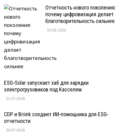
Отчетность нового поколения:
почему цифровизация делает
благотворительность сильнее
03.08.2026
ESG‑Solar запускает хаб для зарядки
электрогрузовиков под Касселем
31.07.2026
CDP и Briink создают ИИ‑помощника для ESG-
отчетности
30.07.2026