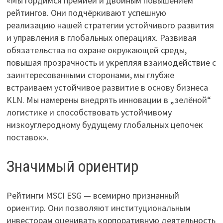
«Мы гордимся премией и двойным повышением
рейтингов. Они подчёркивают успешную
реализацию нашей стратегии устойчивого развития
и управления в глобальных операциях. Развивая
обязательства по охране окружающей среды,
повышая прозрачность и укрепляя взаимодействие с
заинтересованными сторонами, мы глубже
встраиваем устойчивое развитие в основу бизнеса
KLN. Мы намерены внедрять инновации в „зелёной“
логистике и способствовать устойчивому
низкоуглеродному будущему глобальных цепочек
поставок».
Значимый ориентир
Рейтинги MSCI ESG — всемирно признанный
ориентир. Они позволяют институциональным
инвесторам оценивать корпоративную деятельность