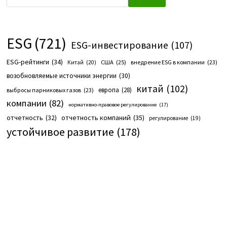
ESG
(721)
ESG-инвестирование
(107)
ESG-рейтинги
(34)
США
(25)
внедрение ESG в компании
(23)
Китай
(20)
возобновляемые источники энергии
(30)
китай
(102)
европа
(28)
выбросы парниковых газов
(23)
компании
(82)
нормативно-правовое регулирование
(17)
отчетность компаний
(35)
отчетность
(32)
регулирование
(19)
устойчивое развитие
(178)