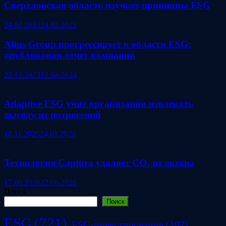
Свердловская область изучает принципы ESG
24.02.2022
24.02.2022
Altus Group прогрессирует в области ESG:
опубликован отчет компании
22.12.2023
12.04.2024
Adaptive ESG учит организации извлекать
выгоду из потрясений
18.11.2025
24.01.2026
Технология Captura удаляет CO₂ из океана
17.06.2026
22.06.2026
Поиск
Поиск
ESG
(721)
ESG-инвестирование
(107)