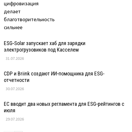
ESG‑Solar запускает хаб для зарядки
электрогрузовиков под Касселем
31.07.2026
CDP и Briink создают ИИ‑помощника для ESG-
отчетности
30.07.2026
ЕС вводит два новых регламента для ESG‑рейтингов с
июля
29.07.2026