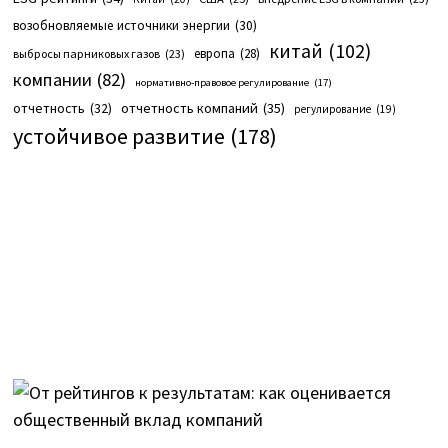
возобновляемые источники энергии
(30)
китай
(102)
европа
(28)
выбросы парниковых газов
(23)
компании
(82)
нормативно-правовое регулирование
(17)
отчетность компаний
(35)
отчетность
(32)
регулирование
(19)
устойчивое развитие
(178)