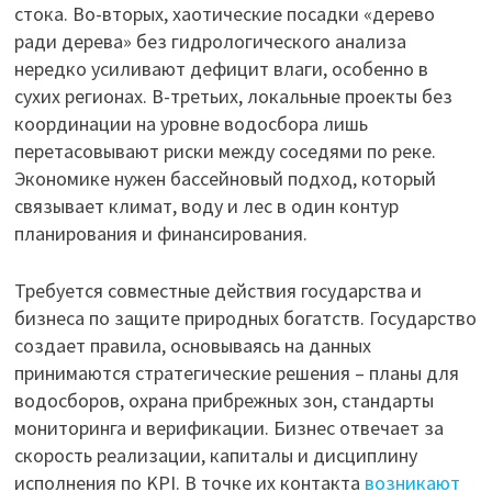
стока. Во-вторых, хаотические посадки «дерево
ради дерева» без гидрологического анализа
нередко усиливают дефицит влаги, особенно в
сухих регионах. В-третьих, локальные проекты без
координации на уровне водосбора лишь
перетасовывают риски между соседями по реке.
Экономике нужен бассейновый подход, который
связывает климат, воду и лес в один контур
планирования и финансирования.
Требуется совместные действия государства и
бизнеса по защите природных богатств. Государство
создает правила, основываясь на данных
принимаются стратегические решения – планы для
водосборов, охрана прибрежных зон, стандарты
мониторинга и верификации. Бизнес отвечает за
скорость реализации, капиталы и дисциплину
исполнения по KPI. В точке их контакта
возникают