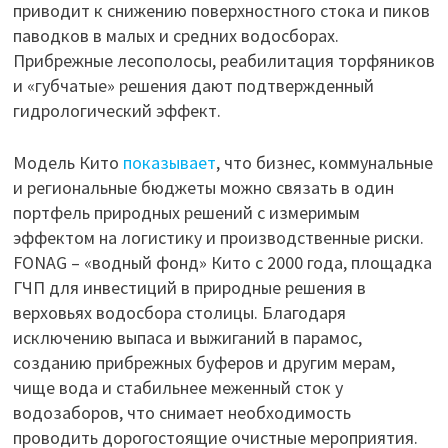
приводит к снижению поверхностного стока и пиков
паводков в малых и средних водосборах.
Прибрежные лесополосы, реабилитация торфяников
и «губчатые» решения дают подтвержденный
гидрологический эффект.
Модель Кито
показывает
, что бизнес, коммунальные
и региональные бюджеты можно связать в один
портфель природных решений с измеримым
эффектом на логистику и производственные риски.
FONAG – «водный фонд» Кито с 2000 года, площадка
ГЧП для инвестиций в природные решения в
верховьях водосбора столицы. Благодаря
исключению выпаса и выжиганий в парамос,
созданию прибрежных буферов и другим мерам,
чище вода и стабильнее меженный сток у
водозаборов, что снимает необходимость
проводить дорогостоящие очистные мероприятия.