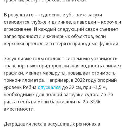
В результате – «сдвоенные убытки»: засухи
становятся глубже и длиннее, а паводки – короче и
агрессивнее. И каждый следующий сезон съедает
запас прочности инженерных объектов, если
верховья продолжают терять природные функции.
Засушливые годы оголяют системную уязвимость
транспортных коридоров, низкая водность срывает
графики, меняет маршруты, повышает стоимость
тонно-километра. Например, в 2022 году опорный
уровень Рейна
опускался
до 32 см, при ~1,5 м,
необходимых для полной загрузки судов. Из-за
риска сесть на мели баржи шли на 25–35%
вместимости.
Деградация леса в засушливых регионах в