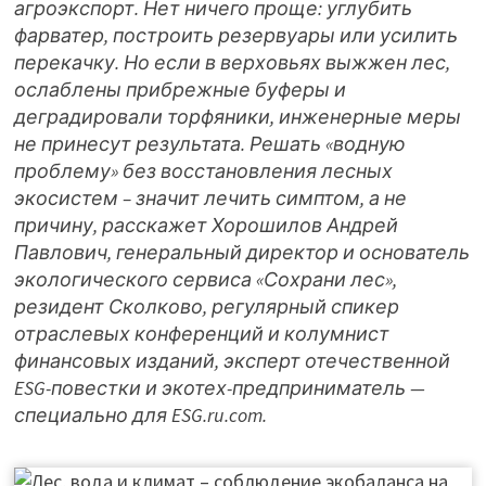
агроэкспорт. Нет ничего проще: углубить
фарватер, построить резервуары или усилить
перекачку. Но если в верховьях выжжен лес,
ослаблены прибрежные буферы и
деградировали торфяники, инженерные меры
не принесут результата. Решать «водную
проблему» без восстановления лесных
экосистем – значит лечить симптом, а не
причину, расскажет Хорошилов Андрей
Павлович, генеральный директор и основатель
экологического сервиса «Сохрани лес»,
резидент Сколково, регулярный спикер
отраслевых конференций и колумнист
финансовых изданий, эксперт отечественной
ESG-повестки и экотех-предприниматель —
специально для ESG.ru.com.