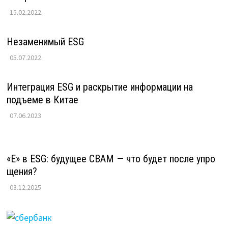
15.02.2022
Незаменимый ESG
05.07.2022
Интеграция ESG и раскрытие информации на
подъеме в Китае
07.06.2023
«E» в ESG: будущее CBAM — что будет после упро
щения?
03.12.2025