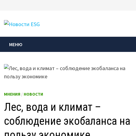
Перейти
к
МЕНЮ
содержимому
МЕНЮ
МНЕНИЯ
/
НОВОСТИ
Лес, вода и климат –
соблюдение экобаланса на
пользу экономике