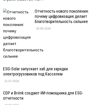
Отчетность нового поколения:
почему цифровизация делает
благотворительность сильнее
03.08.2026
ESG‑Solar запускает хаб для зарядки
электрогрузовиков под Касселем
31.07.2026
CDP и Briink создают ИИ‑помощника для ESG-
отчетности