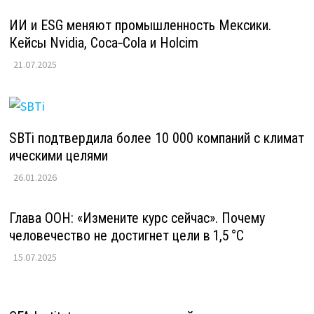
ИИ и ESG меняют промышленность Мексики.
Кейсы Nvidia, Coca‑Cola и Holcim
21.07.2025
SBTi подтвердила более 10 000 компаний с климат
ическими целями
26.01.2026
Глава ООН: «Измените курс сейчас». Почему
человечество не достигнет цели в 1,5 °C
15.07.2025