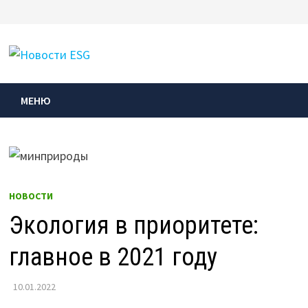
Перейти
к
МЕНЮ
содержимому
МЕНЮ
НОВОСТИ
Экология в приоритете:
главное в 2021 году
10.01.2022