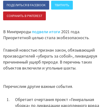
ПОДЕЛИТЬСЯ В FACEBOOK
ТВИТНУТЬ
СОХРАНИТЬ В PINTEREST
ПОДЕЛИТЬСЯ В ВК
В Минприроды
подвели итоги
2021 года.
Приоритетной целью стала экобезопасность.
Главной новостью признан закон, обязывающий
производителей «убирать за собой», ликвидируя
причиненный ущерб природе. В перечень таких
объектов включили и угольные шахты.
Перечислим другие важные события.
Обретает очертания проект «Генеральная
уборка» по ликвидации накопленного вреда