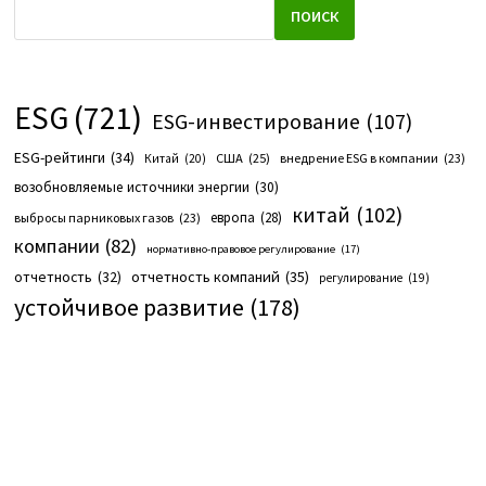
ПОИСК
ESG
(721)
ESG-инвестирование
(107)
ESG-рейтинги
(34)
США
(25)
внедрение ESG в компании
(23)
Китай
(20)
возобновляемые источники энергии
(30)
китай
(102)
европа
(28)
выбросы парниковых газов
(23)
компании
(82)
нормативно-правовое регулирование
(17)
отчетность компаний
(35)
отчетность
(32)
регулирование
(19)
устойчивое развитие
(178)