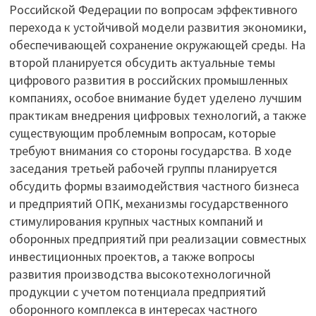
Российской Федерации по вопросам эффективного
перехода к устойчивой модели развития экономики,
обеспечивающей сохранение окружающей среды. На
второй планируется обсудить актуальные темы
цифрового развития в российских промышленных
компаниях, особое внимание будет уделено лучшим
практикам внедрения цифровых технологий, а также
существующим проблемным вопросам, которые
требуют внимания со стороны государства. В ходе
заседания третьей рабочей группы планируется
обсудить формы взаимодействия частного бизнеса
и предприятий ОПК, механизмы государственного
стимулирования крупных частных компаний и
оборонных предприятий при реализации совместных
инвестиционных проектов, а также вопросы
развития производства высокотехнологичной
продукции с учетом потенциала предприятий
оборонного комплекса в интересах частного