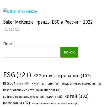
Baker McKenzie: тренды ESG в России – 2022
01.02.2022
Поиск
ПОИСК
ESG
(721)
ESG-инвестирование
(107)
ESG-рейтинги
(34)
США
(25)
внедрение ESG в компании
(23)
Китай
(20)
возобновляемые источники энергии
(30)
китай
(102)
европа
(28)
выбросы парниковых газов
(23)
компании
(82)
нормативно-правовое регулирование
(17)