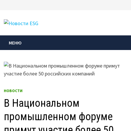
Перейти
к
МЕНЮ
содержимому
МЕНЮ
НОВОСТИ
В Национальном
промышленном форуме
примут участие более 50