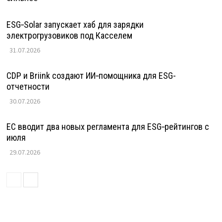
ESG‑Solar запускает хаб для зарядки
электрогрузовиков под Касселем
31.07.2026
CDP и Briink создают ИИ‑помощника для ESG-
отчетности
30.07.2026
ЕС вводит два новых регламента для ESG‑рейтингов с
июля
29.07.2026